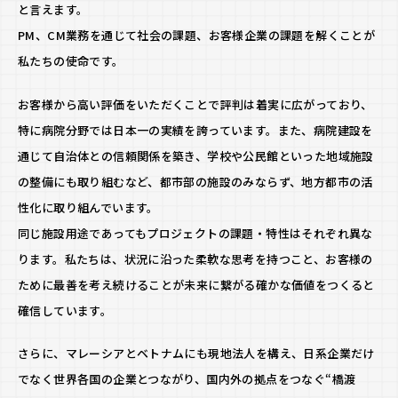
と言えます。
PM、CM業務を通じて社会の課題、お客様企業の課題を解くことが
私たちの使命です。
お客様から高い評価をいただくことで評判は着実に広がっており、
特に病院分野では日本一の実績を誇っています。また、病院建設を
通じて自治体との信頼関係を築き、学校や公民館といった地域施設
の整備にも取り組むなど、都市部の施設のみならず、地方都市の活
性化に取り組んでいます。
同じ施設用途であってもプロジェクトの課題・特性はそれぞれ異な
ります。私たちは、状況に沿った柔軟な思考を持つこと、お客様の
ために最善を考え続けることが未来に繋がる確かな価値をつくると
確信しています。
プ
さらに、マレーシアとベトナムにも現地法人を構え、日系企業だけ
ラ
でなく世界各国の企業とつながり、国内外の拠点をつなぐ“橋渡