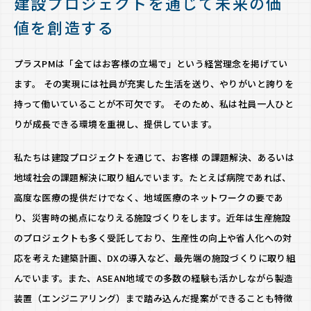
建設プロジェクトを通じて未来の価
値を創造する
プラスPMは「全てはお客様の立場で」という経営理念を掲げてい
ます。 その実現には社員が充実した生活を送り、やりがいと誇りを
持って働いていることが不可欠です。 そのため、私は社員一人ひと
りが成長できる環境を重視し、提供しています。
私たちは建設プロジェクトを通じて、お客様 の課題解決、あるいは
地域社会の課題解決に取り組んでいます。たとえば病院であれば、
高度な医療の提供だけでなく、地域医療のネットワークの要であ
り、災害時の拠点になりえる施設づくりをします。近年は生産施設
のプロジェクトも多く受託しており、生産性の向上や省人化への対
応を考えた建築計画、DXの導入など、最先端の施設づくりに取り組
んでいます。また、ASEAN地域での多数の経験も活かしながら製造
装置（エンジニアリング）まで踏み込んだ提案ができることも特徴