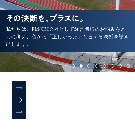
私たちは、PM/CM会社として
経営者様のお悩みをと
もに考え、
心から「正しかった」と言える
決断を導き
出します。
プラスPMについて
海外進出支援
病院建て替え支援