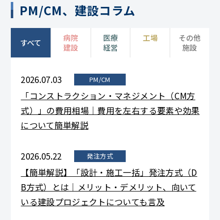
PM/CM、建設コラム
病院
医療
工場
その他
すべて
建設
経営
施設
2026.07.03
PM/CM
「コンストラクション・マネジメント（CM方
式）」の費用相場｜費用を左右する要素や効果
について簡単解説
2026.05.22
発注方式
【簡単解説】「設計・施工一括」発注方式（D
B方式）とは｜メリット・デメリット、向いて
いる建設プロジェクトについても言及