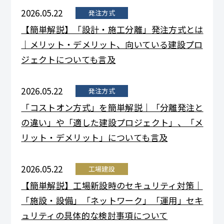
2026.05.22
発注方式
【簡単解説】「設計・施工分離」発注方式とは
｜メリット・デメリット、向いている建設プロ
ジェクトについても言及
2026.05.22
発注方式
「コストオン方式」を簡単解説｜「分離発注と
の違い」や「適した建設プロジェクト」、「メ
リット・デメリット」についても言及
2026.05.22
工場建設
【簡単解説】工場新設時のセキュリティ対策｜
「施設・設備」「ネットワーク」「運用」セキ
ュリティの具体的な検討事項について