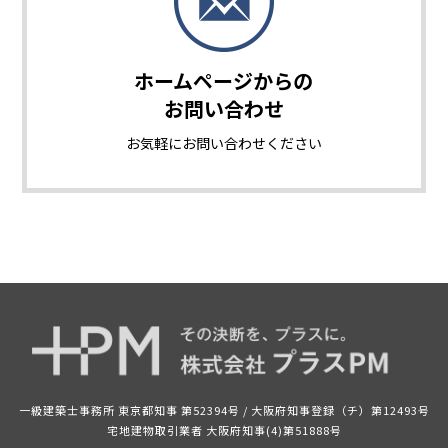
ホームページからの
お問い合わせ
お気軽に
お問い合わせください
一級建築士事務所 東京都知事 第52394号 /
大阪府知事登録（チ）第12493号
宅地建物取引業者 大阪府知事(4)第51888号