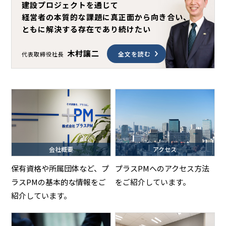
建設プロジェクトを通じて
経営者の本質的な課題に真正面から向き合い、
ともに解決する存在であり続けたい
木村讓二
全文を読む
代表取締役社長
会社概要
アクセス
保有資格や所属団体など、プ
プラスPMへのアクセス方法
ラスPMの基本的な情報をご
をご紹介しています。
紹介しています。