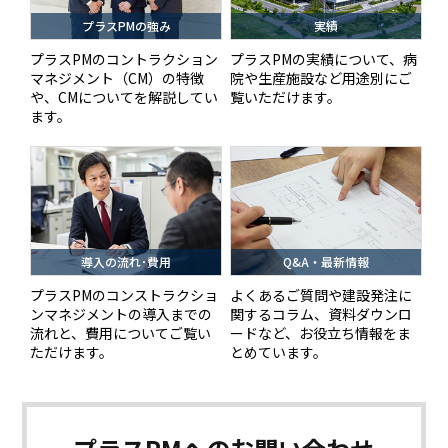
プラスPMの強み
実績
プラスPMのコントラクション
プラスPMの実績について、病
マネジメント（CM）の特徴
院や生産施設など用途別にご
や、CMについてを解説してい
覧いただけます。
ます。
導入の流れ･費用
Q&A・最新情報
プラスPMのコンストラクショ
よくあるご質問や建設発注に
ンマネジメントの導入までの
関するコラム、資料ダウンロ
流れと、費用についてご覧い
ードなど、お役立ち情報をま
ただけます。
とめています。