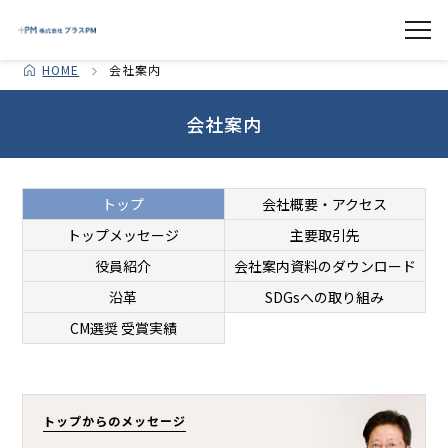
HOME
会社案内
会社案内
トップ
会社概要・アクセス
トップメッセージ
主要取引先
役員紹介
会社案内資料のダウンロード
沿革
SDGsへの取り組み
CM選奨 受賞実績
トップからのメッセージ