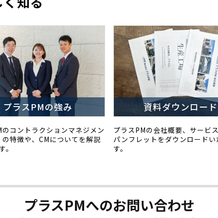
しく知る
プラスPMの強み
資料ダウンロード
Mのコントラクションマネジメン
プラスPMの会社概要、サービ
）の特徴や、CMについてを解説
パンフレットをダウンロードい
す。
す。
プラスPMへの
お問い合わせ