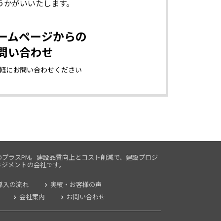
うかがいいたします。
ームページからの
問い合わせ
軽に
お問い合わせください
のプラスPM。建設品質向上とコスト削減で、建設プロジ
ネジメントの
会社です。
導入の流れ
実績・お客様の声
会社案内
お問い合わせ