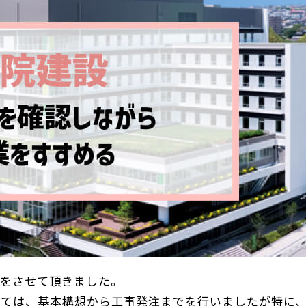
師をさせて頂きました。
いては、基本構想から工事発注までを行いましたが特に