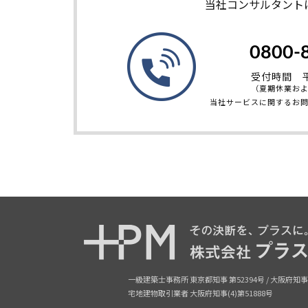
当社コンサルタント
0800-
受付時間 平日
（夏期休業お
当社サービスに関するお
一級建築士事務所 東京都知事 第52394号 /
大阪府知事
宅地建物取引業者 大阪府知事(4)第51888号