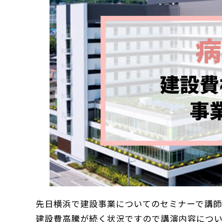
先日横浜で建設事業についてのセミナーで講
建設費高騰が続く状況ですので講演内容につ