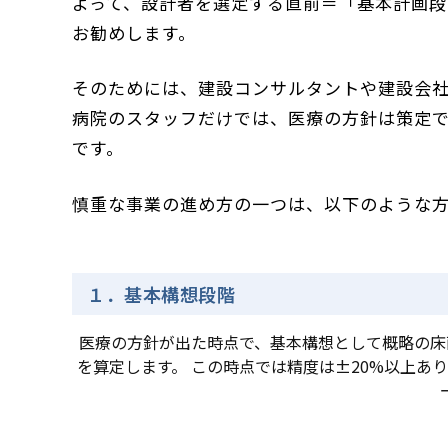
よって、設計者を選定する直前＝「基本計画
お勧めします。
そのためには、建設コンサルタントや建設会
病院のスタッフだけでは、医療の方針は策定
です。
慎重な事業の進め方の一つは、以下のような
１．基本構想段階
医療の方針が出た時点で、基本構想として概略の床
を算定します。 この時点では精度は±20%以上