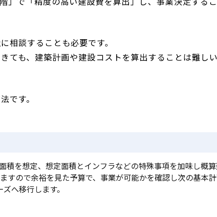
段階」で「精度の高い建設費を算出」し、事業決定する
社に相談することも必要です。
できても、建築計画や建設コストを算出することは難し
方法です。
面積を想定、想定面積とインフラなどの特殊事項を加味し概算
ありますので余裕を見た予算で、事業が可能かを確認し次の基本
ーズへ移行します。