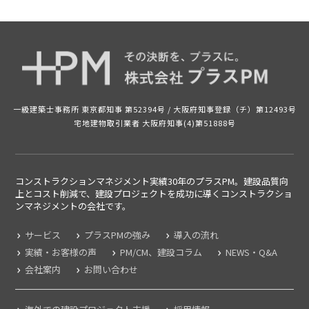
一級建築士事務所 東京都知事 第52394号 /
大阪府知事登録（チ）第12493号
宅地建物取引業者 大阪府知事(4)第51888号
コンストラクションマネジメント実績30年のプラスPM。建設品質向
上とコスト削減で、建設プロジェクトを成功に導くコンストラクショ
ンマネジメントの
会社です。
サービス
プラスPMの強み
導入の流れ
実績・お客様の声
PM/CM、建設コラム
NEWS・Q&A
会社案内
お問い合わせ