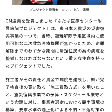
プロジェクト担当者 左：古川/右：濵田
CM選奨を受賞しました『ふたば医療センター附
属病院プロジェクト』は、東日本大震災の災害復
興事業の一つで、当時、避難解除予定区域内に使
用可能な二次救急医療機関が無かったため、避難
解除までのわずかな期間に帰還住民の為の病院を
整備しなければならないという重大な使命を持っ
たプロジェクトでした。
施工者がその責任と資金で病院を建設し、県が完
了検査後の買い取る「施工買取方式」を用いたこ
と、震災復興事業での予算・スケジュール厳守と
いう命題に対し、事業者選定における競争環境の
構築、要求水準の適正化による不調・不落対策の