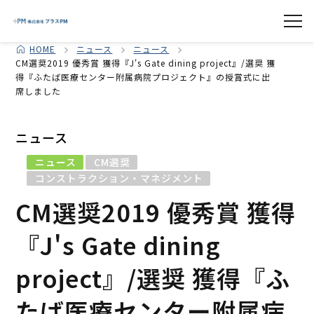
HOME
ニュース
ニュース
CM選奨2019 優秀賞 獲得『J's Gate dining project』/選奨 獲
得『ふたば医療センター附属病院プロジェクト』の授賞式に出
席しました
ニュース
ニュース
CM選奨
コンストラクション・マネジメント
CM選奨2019 優秀賞 獲得
『J's Gate dining
project』/選奨 獲得『ふ
たば医療センター附属病