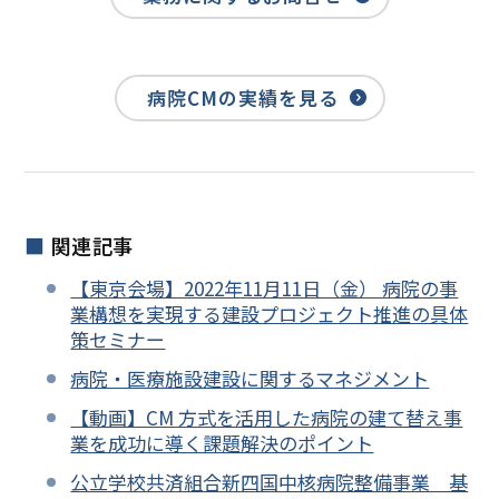
病院CMの実績を見る
関連記事
【東京会場】2022年11月11日（金） 病院の事
業構想を実現する建設プロジェクト推進の具体
策セミナー
病院・医療施設建設に関するマネジメント
【動画】CM 方式を活用した病院の建て替え事
業を成功に導く課題解決のポイント
公立学校共済組合新四国中核病院整備事業 基