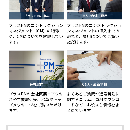
プラスPMの強み
導入の流れ･費用
プラスPMのコントラクション
プラスPMのコンストラクショ
マネジメント（CM）の特徴
ンマネジメントの導入までの
や、CMについてを解説してい
流れと、費用についてご覧い
ます。
ただけます。
会社案内
Q&A・最新情報
プラスPMの会社概要・アクセ
よくあるご質問や建設発注に
スや主要取引先、沿革やトッ
関するコラム、資料ダウンロ
プメッセージをご覧いただけ
ードなど、お役立ち情報をま
ます。
とめています。