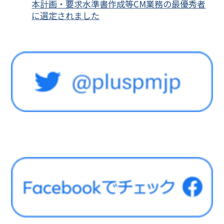
本計画・要求水準書作成等CM業務の最優秀者
に選定されました