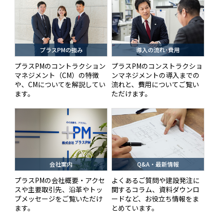
プラスPMの強み
導入の流れ･費用
プラスPMのコントラクション
プラスPMのコンストラクショ
マネジメント（CM）の特徴
ンマネジメントの導入までの
や、CMについてを解説してい
流れと、費用についてご覧い
ます。
ただけます。
会社案内
Q&A・最新情報
プラスPMの会社概要・アクセ
よくあるご質問や建設発注に
スや主要取引先、沿革やトッ
関するコラム、資料ダウンロ
プメッセージをご覧いただけ
ードなど、お役立ち情報をま
ます。
とめています。