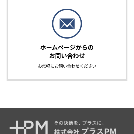
ホームページからの
お問い合わせ
お気軽に
お問い合わせください