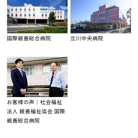
国際親善総合病院
立川中央病院
お客様の声｜社会福祉
法人 親善福祉協会 国際
親善総合病院