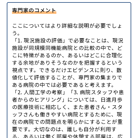
専門家のコメント
ここについてはより詳細な説明が必要でしょ
う。
「1. 現況施設の評価」で必要なことは、現況
施設が同規模同機能病院との比較の中で、ど
こに特徴があるのか、あるいはどこに合理化
する余地がありそうなのかを把握するという
視点です。できるだけエビデンスに則り、数
値化して評価することが、専門家の集まりで
ある病院の中では必要であると考えます。
「2. 人間工学の考察」「3. 病院スタッフや患
者からのヒアリング」については、日進月歩
の医療技術に相応しく、また患者さん・スタ
ッフさんも働きやすい病院とするために、現
在の病院での問題点を明らかにすることが重
要です。大切なのは、誰しも自分が利用す
る、あるいは働く部屋や休憩する部屋は、広