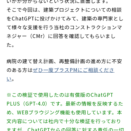
いかが分からないという状況に直面します。
そこで今回は、建築プロジェクトについての相談
をChatGPTに投げかけてみて、建築の専門家とし
て様々な支援を行う当社のコンストラクションマ
ネジャー（CMr）に回答を確認してもらいまし
た。
病院の建て替え計画、再整備計画の進め方に不安
のある方は
ぜひ一度プラスPMにご相談くださ
い
。
※この検証で使用したのは有償版のChatGPT
PLUS（GPT-4.0）です。最新の情報を反映するた
め、WEBブラウジング機能も使用しています。本
文内容については社内で十分な検証を行っており
ますが、ChatGPTからの回答に対する責任の一切