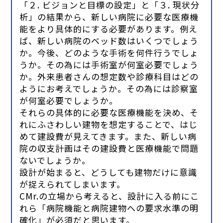
「２. ビジョンと目標の設定」と「３. 現状分
析」の結果から、新しい病院に必要な医療機
能をより具体的にする必要があります。例え
ば、新しい病院のベッド数はいくつでしょう
か。今後、どのような手術を何件行うでしょ
うか。その為には手術室が何室必要でしょう
か。外来患者さんの想定数や診療科目はどの
ようにお考えでしょうか。その為には診察室
が何室必要でしょうか。
それらの具体的に必要な医療機能を決め、そ
れにふさわしい建物を想定することで、はじ
めて建設費が見えてきます。また、新しい病
院の収支計画はその建設費と医療機能で問題
ないでしょうか。
設計が始まると、どうしても建物だけに意識
が捉えられてしまいます。
CMr.の立場から考えると、設計に入る前にこ
れら「病院機能と病院建物への要求水準の明
確化」が必須だと思います。