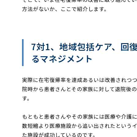
方法がないか、ここで紹介します。
7対1、地域包括ケア、回
るマネジメント
実際に在宅復帰率を達成あるいは改善されつ
院時から患者さんとその家族に対して退院後
す。
もともと患者さんやその家族には医療や介護
数短縮より医療施設から追い出されたという
た施設が成功しているのです。