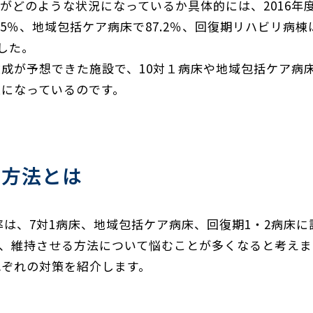
がどのような状況になっているか具体的には、2016年
.5％、地域包括ケア病床で87.2％、回復期リハビリ病棟
ました。
成が予想できた施設で、10対１病床や地域包括ケア病
になっているのです。
の方法とは
率は、7対1病床、地域包括ケア病床、回復期1・2病床に
、維持させる方法について悩むことが多くなると考えま
れぞれの対策を紹介します。