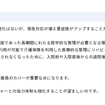
に変化はないが、救急対応が増え重症度がアップすること
施設であった長期間にわたる医学的な管理が必要となる
利用が可能で介護保険を利用した医療的な管理にリハビ
トされなくなったために、入院前や入院直後からの退院
支援員のカバーが重要な点になります。
ャーとの協力体制も強化することが望ましいのです。