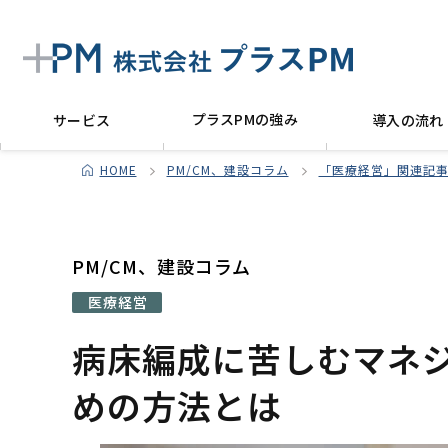
プラスPMの強み
サービス
導入の流れ
HOME
PM/CM、建設コラム
「医療経営」関連記事
PM/CM、建設コラム
医療経営
病床編成に苦しむマネ
めの方法とは