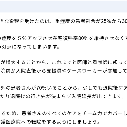
大きな影響を受けたのは、重症度の患者割合が25％から3
重症度を５％アップさせ在宅復帰率80％を維持させなく
531点になってしまいます。
担が増大することから、これまでと医師と看護師に頼っ
入院前か入院直後から支援員やケースワーカーが参加し
外の患者さんが70％いることから、少しでも退院後ケ
たり退院後の行き先が決まらず入院延長が出てきます。
あるため、患者さんのすべてのケアをチーム力でカバー
介護医療院への転院をするようにしましょう。