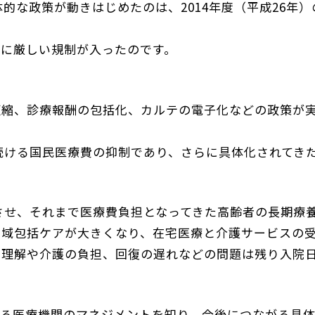
体的な政策が動きはじめたのは、2014年度（平成26年）
料に厳しい規制が入ったのです。
短縮、診療報酬の包括化、カルテの電子化などの政策が
続ける国民医療費の抑制であり、さらに具体化されてきた2
。
トさせ、それまで医療費負担となってきた高齢者の長期療
地域包括ケアが大きくなり、在宅医療と介護サービスの
の理解や介護の負担、回復の遅れなどの問題は残り入院
いる医療機関のマネジメントを知り、今後につながる具