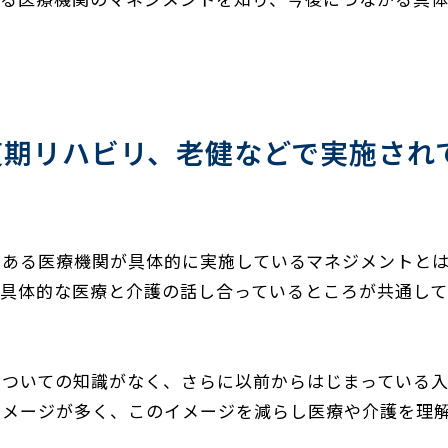
復期リハビリ、老健などで実施され
つある医療機関が具体的に実施しているマネジメントと
の具体的な医療と介護の話し合っているところが共通し
についての知識がなく、さらに以前からはじまっている
イメージが多く、このイメージを減らし医療や介護を理