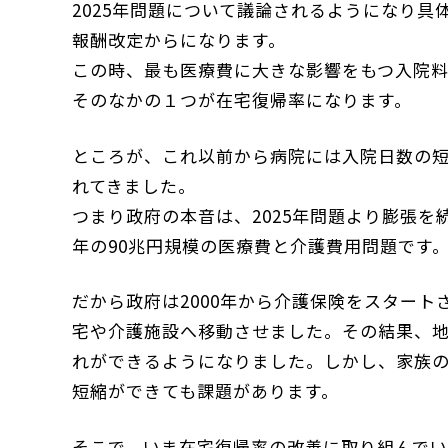
2025年問題について議論されるようになり具
報酬改定からになります。
この時、最も医療費に大きな影響をもつ入院
そのなかの１つが在宅復帰率になります。
ところが、これ以前から病院には入院日数の
れてきました。
つまり政府の本音は、2025年問題より膨張を
年の90兆円規模の医療費と介護費用問題です
だから政府は2000年から介護保険をスター
宅や介護施設へ移動させました。その結果、
れができるようになりました。しかし、家族
短縮ができても課題があります。
そこで、いま在宅復帰率の改善に取り組んで