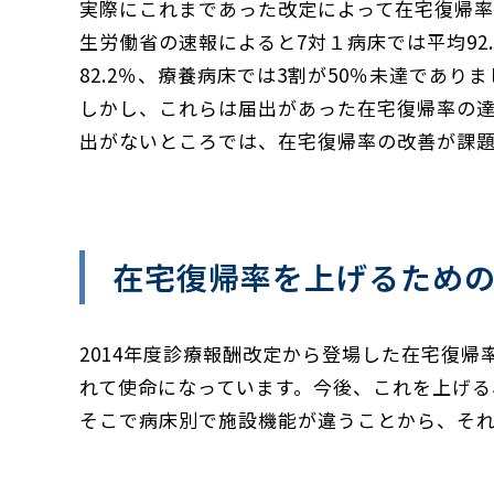
実際にこれまであった改定によって在宅復帰率
生労働省の速報によると7対１病床では平均92
82.2％、療養病床では3割が50％未達であり
しかし、これらは届出があった在宅復帰率の達
出がないところでは、在宅復帰率の改善が課題
在宅復帰率を上げるため
2014年度診療報酬改定から登場した在宅復帰
れて使命になっています。今後、これを上げる
そこで病床別で施設機能が違うことから、そ