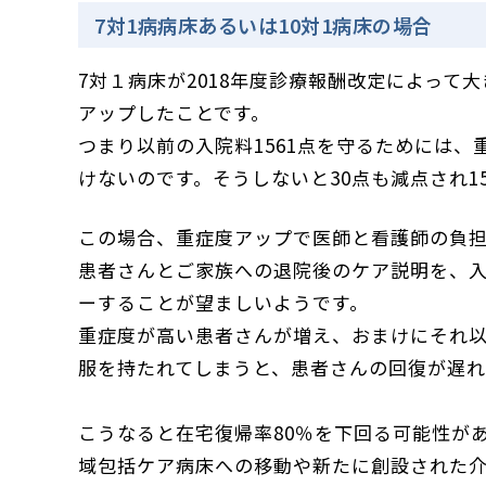
7対1病病床あるいは10対1病床の場合
7対１病床が2018年度診療報酬改定によって
アップしたことです。
つまり以前の入院料1561点を守るためには、
けないのです。そうしないと30点も減点され1
この場合、重症度アップで医師と看護師の負
患者さんとご家族への退院後のケア説明を、
ーすることが望ましいようです。
重症度が高い患者さんが増え、おまけにそれ以
服を持たれてしまうと、患者さんの回復が遅れ
こうなると在宅復帰率80％を下回る可能性が
域包括ケア病床への移動や新たに創設された