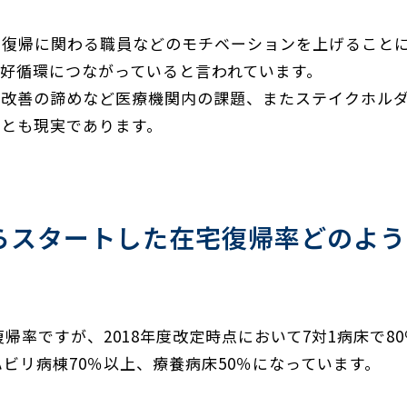
宅復帰に関わる職員などのモチベーションを上げること
好循環につながっていると言われています。
・改善の諦めなど医療機関内の課題、またステイクホル
とも現実であります。
からスタートした在宅復帰率どのよ
帰率ですが、2018年度改定時点において7対1病床で8
ビリ病棟70％以上、療養病床50％になっています。