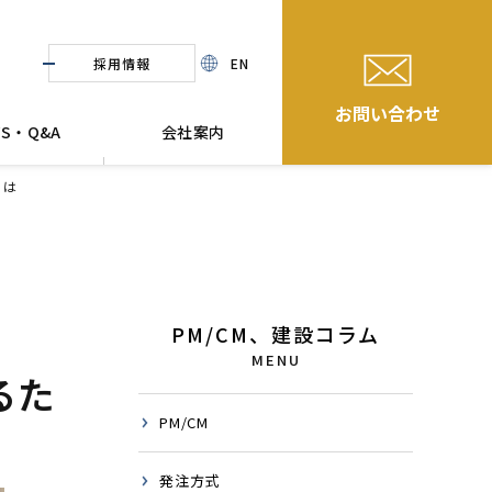
採用情報
EN
お問い合わせ
WS・Q&A
会社案内
とは
PM/CM、建設コラム
MENU
るた
PM/CM
発注方式