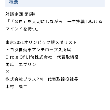
概要
対談企画 第6弾
『「余白」を大切にしながら 一生挑戦し続ける
マインドを持つ』
東京2021オリンピック銀メダリスト
トヨタ自動車アンテロープス所属
Circle Of Life株式会社 代表取締役
馬瓜 エブリン
×
株式会社プラスPM 代表取締役社長
木村 讓二