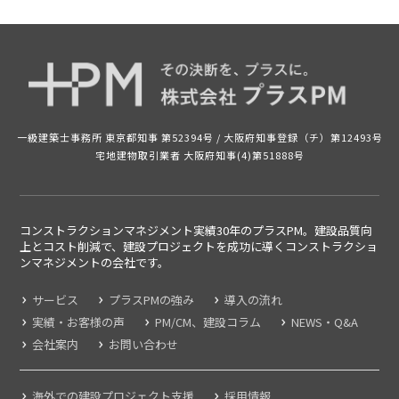
一級建築士事務所 東京都知事 第52394号 /
大阪府知事登録（チ）第12493号
宅地建物取引業者 大阪府知事(4)第51888号
コンストラクションマネジメント実績30年のプラスPM。建設品質向
上とコスト削減で、建設プロジェクトを成功に導くコンストラクショ
ンマネジメントの
会社です。
サービス
プラスPMの強み
導入の流れ
実績・お客様の声
PM/CM、建設コラム
NEWS・Q&A
会社案内
お問い合わせ
海外での建設プロジェクト支援
採用情報