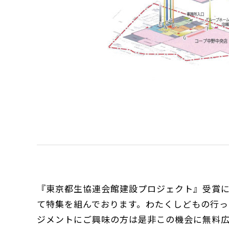
『東京都生協連会館建設プロジェクト』受賞に関
て特集を組んでおります。わたくしどもの行
ジメントにご興味の方は是非この機会に無料