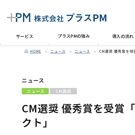
プラスPMの強み
サービス
導入の流れ
HOME
ニュース
ニュース
CM選奨 優秀賞を
ニュース
ニュース
CM選奨
CM選奨 優秀賞を受賞
クト」