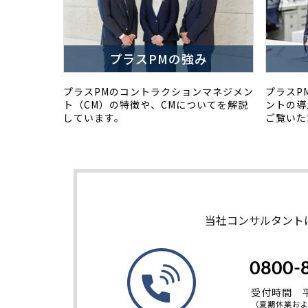
プラスPMの強み
プラスPMのコントラクションマネジメン
プラスP
ト（CM）の特徴や、CMについてを解説
ントの導
しています。
ご覧いた
当社コンサルタント
0800-
受付時間 平日
（夏期休業お