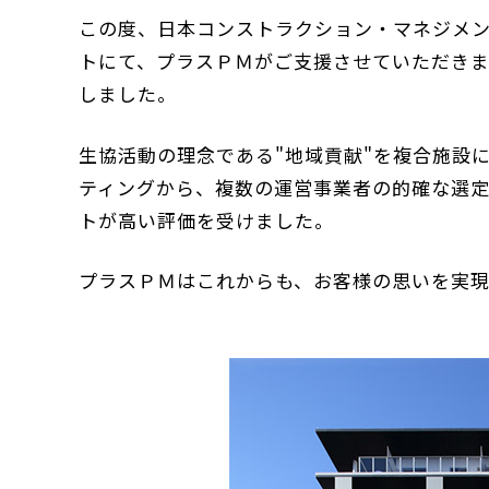
この度、日本コンストラクション・マネジメ
トにて、プラスＰＭがご支援させていただき
しました。
生協活動の理念である"地域貢献"を複合施設
ティングから、複数の運営事業者の的確な選
トが高い評価を受けました。
プラスＰＭはこれからも、お客様の思いを実