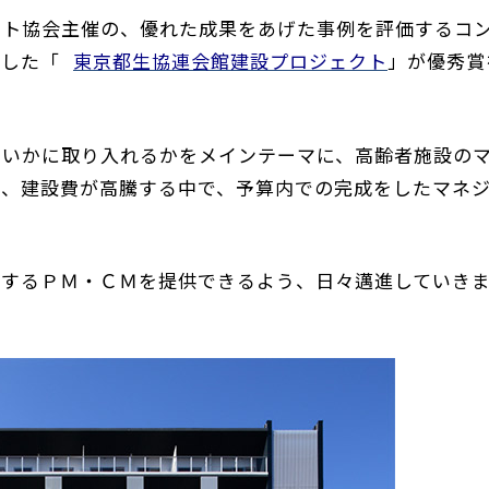
ント協会主催の、優れた成果をあげた事例を評価するコ
ました「
東京都生協連会館建設プロジェクト
」が優秀賞
にいかに取り入れるかをメインテーマに、高齢者施設の
定、建設費が高騰する中で、予算内での完成をしたマネ
現するＰＭ・ＣＭを提供できるよう、日々邁進していき