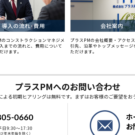
導入の流れ･費用
会社案内
Mのコンストラクションマネジメ
プラスPMの会社概要・アクセ
入までの流れと、費用について
引先、沿革やトップメッセージ
だけます。
ただけます。
プラスPMへの
お問い合わせ
による初期ヒアリングは無料です。まずはお客様のご要望をお
ホ
805-0660
お
9:30～17:30
よび年末年始を除く）