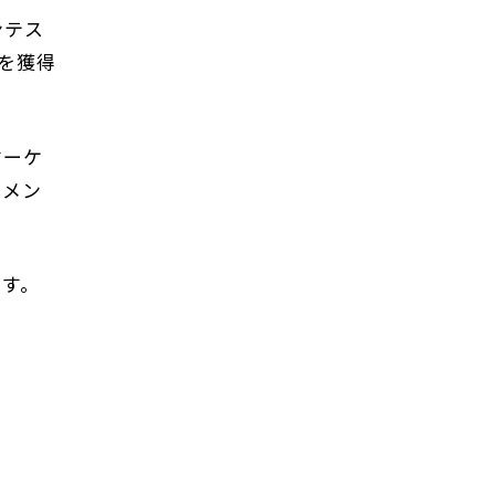
ンテス
を獲得
マーケ
ジメン
ます。