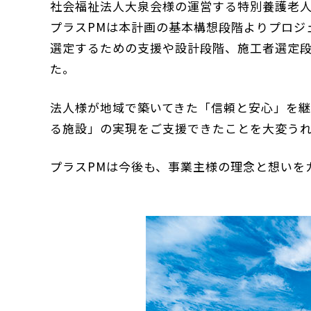
社会福祉法人大泉会様の運営する特別養護老
プラスPMは本計画の基本構想段階よりプロジ
選定するための支援や設計段階、施工者選定
た。
法人様が地域で築いてきた「信頼と安心」を
る施設」の実現をご支援できたことを大変う
プラスPMは今後も、事業主様の理念と想いを