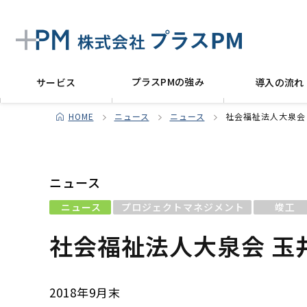
プラスPMの強み
サービス
導入の流れ
HOME
ニュース
ニュース
社会福祉法人大泉会
ニュース
ニュース
プロジェクトマネジメント
竣工
社会福祉法人大泉会 玉
2018年9月末