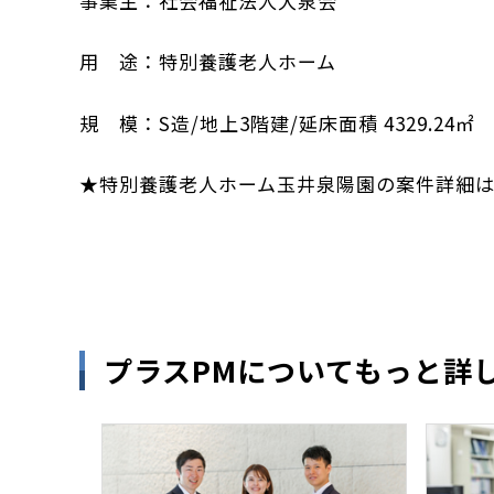
事業主：社会福祉法人大泉会
用 途：特別養護老人ホーム
規 模：S造/地上3階建/延床面積 4329.24㎡
★特別養護老人ホーム玉井泉陽園の案件詳細は
プラスPMについてもっと詳