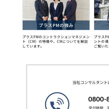
プラスPMの強み
プラスPMのコントラクションマネジメン
プラスP
ト（CM）の特徴や、CMについてを解説
ントの導
しています。
ご覧いた
当社コンサルタント
0800-
受付時間 平日