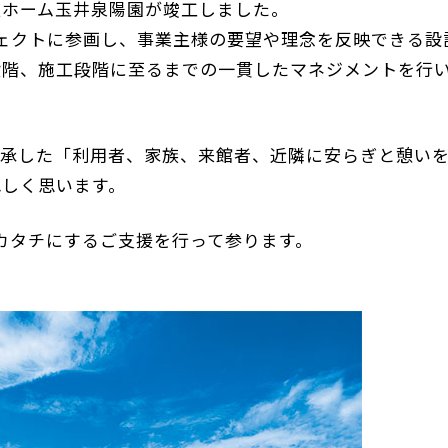
人ホーム玉井泉陽園が竣工しました。
ェクトに参画し、事業主様の要望や理念を反映できる設
段階、施工段階に至るまでの一貫したマネジメントを行
継承した「利用者、家族、来館者、近隣に安らぎと憩い
れしく思います。
カタチにするご支援を行って参ります。