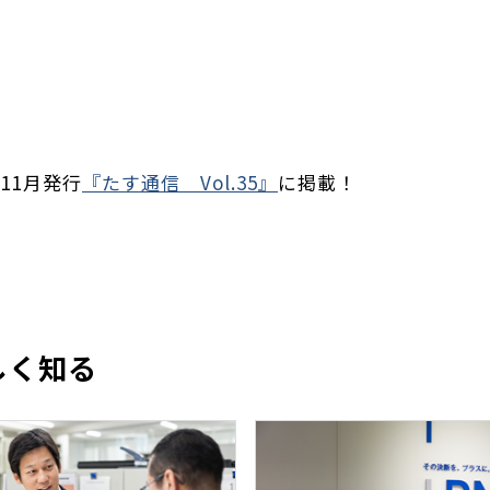
11月発行
『たす通信 Vol.35』
に掲載！
しく知る