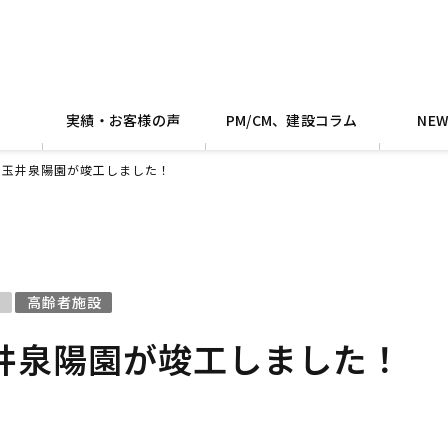
実績・お客様の声
PM/CM、建設コラム
NE
 玉井泉陽園が竣工しました！
高齢者施設
井泉陽園が竣工しました！