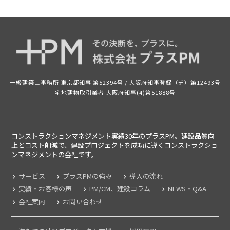
一級建築士事務所 東京都知事 第52394号 /
大阪府知事登録（チ）第12493号
宅地建物取引業者 大阪府知事(4)第51888号
コンストラクションマネジメント実績30年のプラスPM。建設品質向
上とコスト削減で、建設プロジェクトを成功に導くコンストラクショ
ンマネジメントの
会社です。
サービス
プラスPMの強み
導入の流れ
実績・お客様の声
PM/CM、建設コラム
NEWS・Q&A
会社案内
お問い合わせ