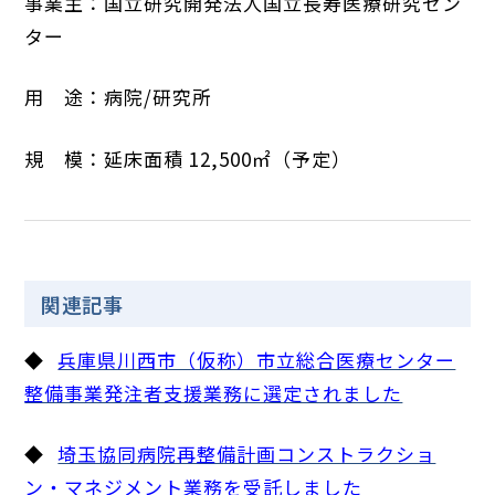
事業主：国立研究開発法人国立長寿医療研究セン
ター
用 途：病院/研究所
規 模：延床面積 12,500㎡（予定）
関連記事
◆
兵庫県川西市（仮称）市立総合医療センター
整備事業発注者支援業務に選定されました
◆
埼玉協同病院再整備計画コンストラクショ
ン・マネジメント業務を受託しました