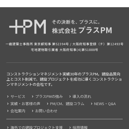
一級建築士事務所 東京都知事 第52394号 /
大阪府知事登録（チ）第12493号
宅地建物取引業者 大阪府知事(4)第51888号
コンストラクションマネジメント実績30年のプラスPM。建設品質向
上とコスト削減で、建設プロジェクトを成功に導くコンストラクショ
ンマネジメントの
会社です。
サービス
プラスPMの強み
導入の流れ
実績・お客様の声
PM/CM、建設コラム
NEWS・Q&A
会社案内
お問い合わせ
海外での建設プロジェクト支援
採用情報