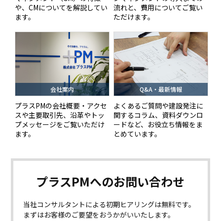
や、CMについてを解説してい
流れと、費用についてご覧い
ます。
ただけます。
会社案内
Q&A・最新情報
プラスPMの会社概要・アクセ
よくあるご質問や建設発注に
スや主要取引先、沿革やトッ
関するコラム、資料ダウンロ
プメッセージをご覧いただけ
ードなど、お役立ち情報をま
ます。
とめています。
プラスPMへの
お問い合わせ
当社コンサルタントによる初期ヒアリングは無料です。
まずはお客様のご要望をおうかがいいたします。