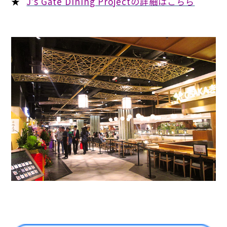
★
Jʼs Gate Dining Projectの詳細はこちら