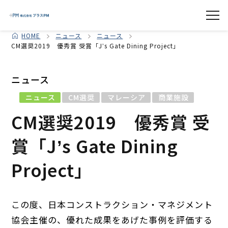
HOME
ニュース
ニュース
CM選奨2019 優秀賞 受賞「Jʼs Gate Dining Project」
ニュース
ニュース
CM選奨
マレーシア
商業施設
CM選奨2019 優秀賞 受
賞「Jʼs Gate Dining
Project」
この度、日本コンストラクション・マネジメント
協会主催の、優れた成果をあげた事例を評価する