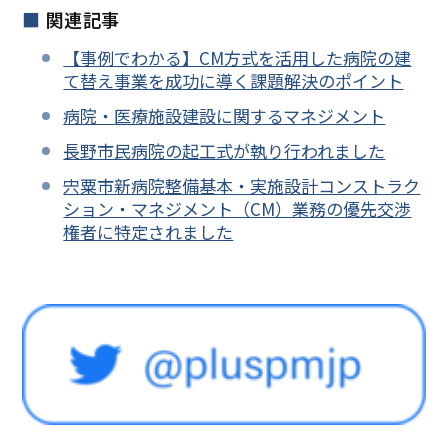
関連記事
【事例でわかる】CM方式を活用した病院の建
て替え事業を成功に導く課題解決のポイント
病院・医療施設建設に関するマネジメント
長野市民病院の起工式が執り行われました
宍粟市新病院整備基本・実施設計コンストラク
ション・マネジメント（CM）業務の優先交渉
権者に特定されました