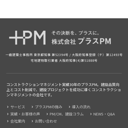
一級建築士事務所 東京都知事 第52394号 /
大阪府知事登録（チ）第12493号
宅地建物取引業者 大阪府知事(4)第51888号
コンストラクションマネジメント実績30年のプラスPM。建設品質向
上とコスト削減で、建設プロジェクトを成功に導くコンストラクショ
ンマネジメントの
会社です。
サービス
プラスPMの強み
導入の流れ
実績・お客様の声
PM/CM、建設コラム
NEWS・Q&A
会社案内
お問い合わせ