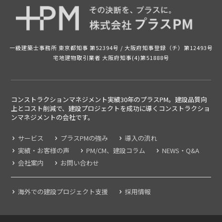
一級建築士事務所 東京都知事 第52394号 /
大阪府知事登録（チ）第12493号
宅地建物取引業者 大阪府知事(4)第51888号
コンストラクションマネジメント実績30年のプラスPM。建設品質向
上とコスト削減で、建設プロジェクトを成功に導くコンストラクショ
ンマネジメントの
会社です。
サービス
プラスPMの強み
導入の流れ
実績・お客様の声
PM/CM、建設コラム
NEWS・Q&A
会社案内
お問い合わせ
海外での建設プロジェクト支援
採用情報