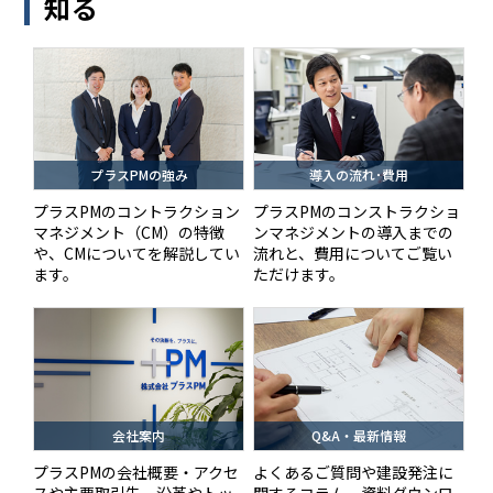
知る
プラスPMの強み
導入の流れ･費用
プラスPMのコントラクション
プラスPMのコンストラクショ
マネジメント（CM）の特徴
ンマネジメントの導入までの
や、CMについてを解説してい
流れと、費用についてご覧い
ます。
ただけます。
会社案内
Q&A・最新情報
プラスPMの会社概要・アクセ
よくあるご質問や建設発注に
スや主要取引先、沿革やトッ
関するコラム、資料ダウンロ