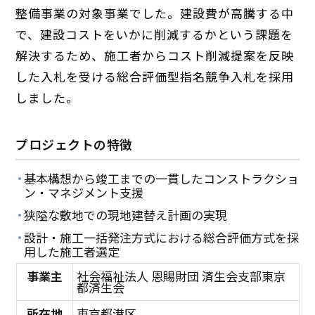
整備事業の対象事業でした。建設費が高騰する中
で、建設コストをいかに削減するかという課題を
解決するため、施工者からコスト削減提案を反映
した入札を受ける総合評価型指名競争入札を採用
しました。
プロジェクトの特徴
基本構想から竣工までの一貫したコンストラクショ
ン・マネジメント支援
狭隘な敷地での現地建替え計画の実現
設計・施工一括発注方式における総合評価方式を採
用した施工者選定
事業主
社会福祉法人 恩賜財団 済生会支部東京
都済生会
所在地
東京都港区