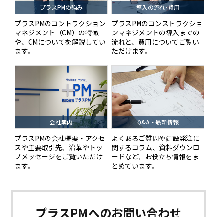
プラスPMの強み
導入の流れ･費用
プラスPMのコントラクション
プラスPMのコンストラクショ
マネジメント（CM）の特徴
ンマネジメントの導入までの
や、CMについてを解説してい
流れと、費用についてご覧い
ます。
ただけます。
会社案内
Q&A・最新情報
プラスPMの会社概要・アクセ
よくあるご質問や建設発注に
スや主要取引先、沿革やトッ
関するコラム、資料ダウンロ
プメッセージをご覧いただけ
ードなど、お役立ち情報をま
ます。
とめています。
プラスPMへの
お問い合わせ