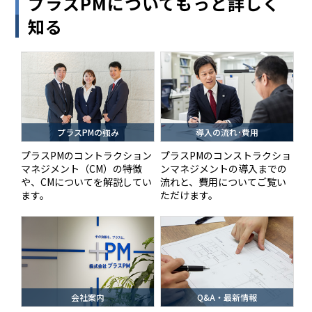
プラスPMについてもっと詳しく
知る
プラスPMの強み
導入の流れ･費用
プラスPMのコントラクション
プラスPMのコンストラクショ
マネジメント（CM）の特徴
ンマネジメントの導入までの
や、CMについてを解説してい
流れと、費用についてご覧い
ます。
ただけます。
会社案内
Q&A・最新情報