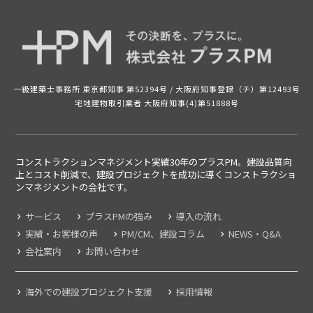
一級建築士事務所 東京都知事 第52394号 /
大阪府知事登録（チ）第12493号
宅地建物取引業者 大阪府知事(4)第51888号
コンストラクションマネジメント実績30年のプラスPM。建設品質向
上とコスト削減で、建設プロジェクトを成功に導くコンストラクショ
ンマネジメントの
会社です。
サービス
プラスPMの強み
導入の流れ
実績・お客様の声
PM/CM、建設コラム
NEWS・Q&A
会社案内
お問い合わせ
海外での建設プロジェクト支援
採用情報