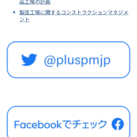
品工場の計画
製造工場に関するコンストラクションマネジメ
ント