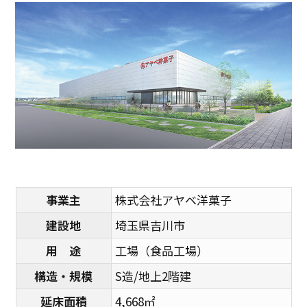
事業主
株式会社アヤベ洋菓子
建設地
埼玉県吉川市
用 途
工場（食品工場）
構造・規模
S造/地上2階建
延床面積
4,668㎡