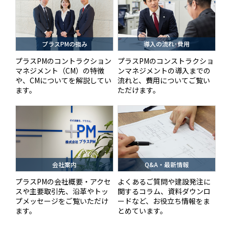
プラスPMの強み
導入の流れ･費用
プラスPMのコントラクション
プラスPMのコンストラクショ
マネジメント（CM）の特徴
ンマネジメントの導入までの
や、CMについてを解説してい
流れと、費用についてご覧い
ます。
ただけます。
会社案内
Q&A・最新情報
プラスPMの会社概要・アクセ
よくあるご質問や建設発注に
スや主要取引先、沿革やトッ
関するコラム、資料ダウンロ
プメッセージをご覧いただけ
ードなど、お役立ち情報をま
ます。
とめています。