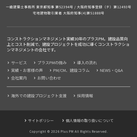
一級建築士事務所 東京都知事 第52394号 /
大阪府知事登録（チ）第12493号
宅地建物取引業者 大阪府知事(4)第51888号
コンストラクションマネジメント実績30年のプラスPM。建設品質向
上とコスト削減で、建設プロジェクトを成功に導くコンストラクショ
ンマネジメントの
会社です。
サービス
プラスPMの強み
導入の流れ
実績・お客様の声
PM/CM、建設コラム
NEWS・Q&A
会社案内
お問い合わせ
海外での建設プロジェクト支援
採用情報
サイトポリシー
個人情報の取り扱いについて
Copyright ©
2026
Plus PM All Rights Reserved.