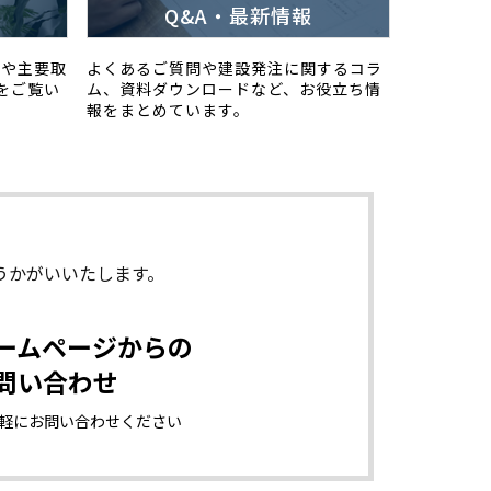
Q&A・最新情報
スや主要取
よくあるご質問や建設発注に関するコラ
をご覧い
ム、資料ダウンロードなど、お役立ち情
報をまとめています。
うかがいいたします。
ームページからの
問い合わせ
軽に
お問い合わせください