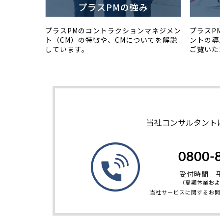
プラスPMの強み
プラスPMのコントラクションマネジメン
プラスP
ト（CM）の特徴や、CMについてを解説
ントの導
しています。
ご覧いた
当社コンサルタント
0800-
受付時間 平日
（夏期休業お
当社サービスに関するお