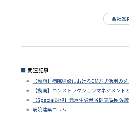
会社案
関連記事
【動画】病院建設におけるCM方式活用のメリッ
【動画】コンストラクションマネジメントとは（
【Special対談】元厚生労働省健康局長 佐
病院建築コラム