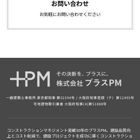
お問い合わせ
お気軽に
お問い合わせください
一級建築士事務所 東京都知事 第52394号 /
大阪府知事登録（チ）第12493号
宅地建物取引業者 大阪府知事(4)第51888号
コンストラクションマネジメント実績30年のプラスPM。建設品質向
上とコスト削減で、建設プロジェクトを成功に導くコンストラクショ