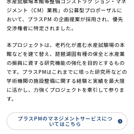
水産試験場本館等整備コンストラク ション・マネ
ジメント（CM）業務」の公募型プロポーザルに
おいて、プラスPM の企画提案が採用され、優先
交渉権者に特定されました。
本プロジェクトは、老朽化が進む水産試験場の本
館などを建て替え、琵琶湖固有種の保全と水産業
の振興に資する研究機能の強化を目的とするもの
です。プラスPMはこれまでに培った研究所などの
学術機関の施設整備に関する経験と実績を最大限
に活かし、力強くプロジェクトを牽引して参りま
す。
プラスPMのマネジメントサービスにつ
いてはこちら