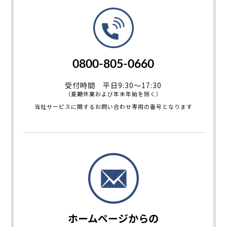
0800-805-0660
受付時間 平日9:30～17:30
（夏期休業および年末年始を除く）
当社サービスに関するお問い合わせ専用の番号となります
ホームページからの