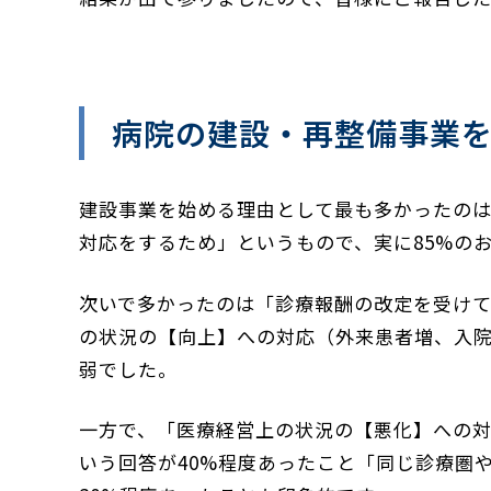
病院の建設・再整備事業
建設事業を始める理由として最も多かったの
対応をするため」というもので、実に85%の
次いで多かったのは「診療報酬の改定を受け
の状況の【向上】への対応（外来患者増、入院
弱でした。
一方で、
「医療経営上の状況の【悪化】への
いう回答が40%程度あったこと
「同じ診療圏