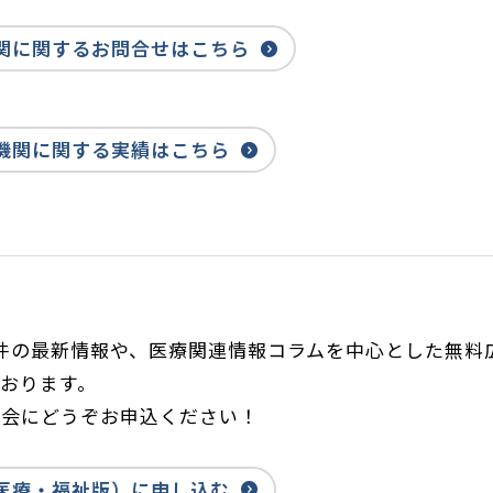
関に関するお問合せはこちら
機関に関する実績はこちら
件の最新情報や、医療関連情報コラムを中心とした無料
おります。
機会にどうぞお申込ください！
医療・福祉版）に申し込む