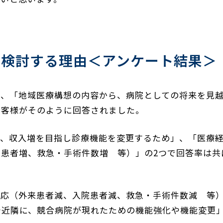
を検討する理由＜アンケート結果＞
は、「地域医療構想の内容から、病院としての将来を見
お客様がそのように回答されました。
て、収入増を目指し診療機能を変更するため」、「医療
患者増、救急・手術件数増 等）」の2つで回答率は共に
対応（外来患者減、入院患者減、救急・手術件数減 等
や近隣に、競合病院が現れたための機能強化や機能変更