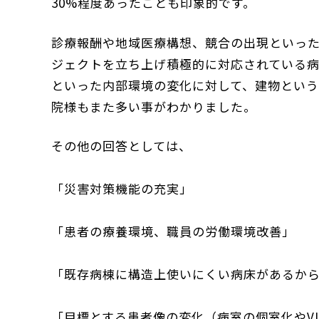
30%程度あったことも印象的です。
診療報酬や地域医療構想、競合の出現といっ
ジェクトを立ち上げ積極的に対応されている
といった内部環境の変化に対して、建物とい
院様もまた多い事がわかりました。
その他の回答としては、
「災害対策機能の充実」
「患者の療養環境、職員の労働環境改善」
「既存病棟に構造上使いにくい病床があるか
「目標とする患者像の変化（病室の個室化やVI