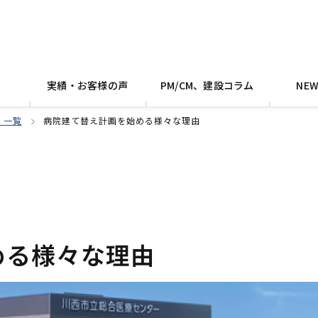
実績・お客様の声
PM/CM、建設コラム
NE
 一覧
病院建て替え計画を始める様々な理由
める様々な理由