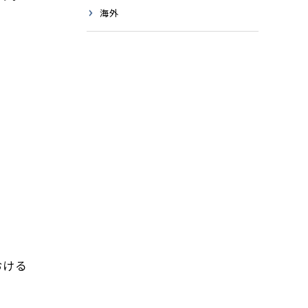
海外
おける