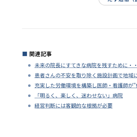
関連記事
未来の院長にすてきな病院を残すために・
患者さんの不安を取り除く施設計画で地域
充実した労働環境を構築し医師・看護師が"
「明るく、楽しく、迷わせない」病院
経営判断には客観的な根拠が必要