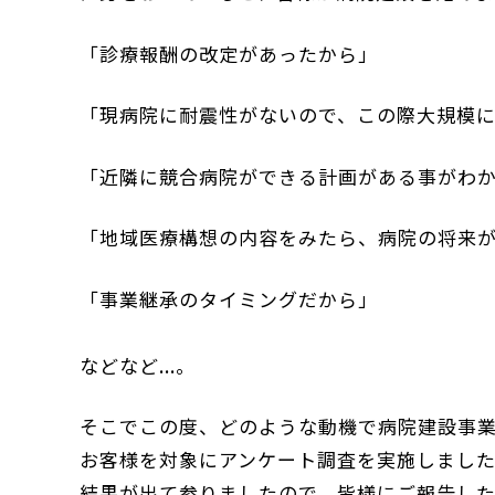
「診療報酬の改定があったから」
「現病院に耐震性がないので、この際大規模
「近隣に競合病院ができる計画がある事がわ
「地域医療構想の内容をみたら、病院の将来
「事業継承のタイミングだから」
などなど...。
そこでこの度、どのような動機で病院建設事
お客様を対象にアンケート調査を実施しまし
結果が出て参りましたので、皆様にご報告した