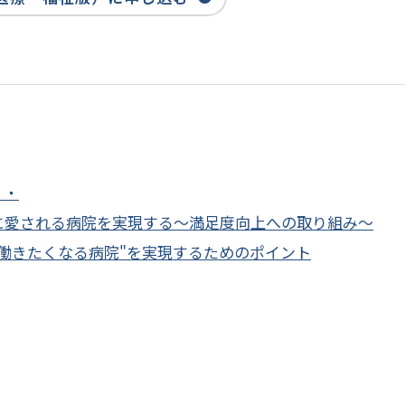
・・
に愛される病院を実現する～満足度向上への取り組み～
働きたくなる病院"を実現するためのポイント