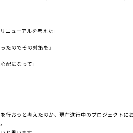
にリニューアルを考えた」
かったのでその対策を」
が心配になって」
業を行おうと考えたのか、現在進行中のプロジェクトに
た。
いと思います。