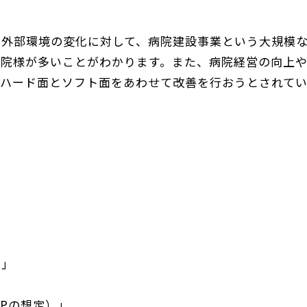
た外部環境の変化に対して、病院建設事業という大規模
病院様が多いことがわかります。また、病院経営の向上
うハード面とソフト面をあわせて改善を行おうとされて
ら」
Pの想定）」