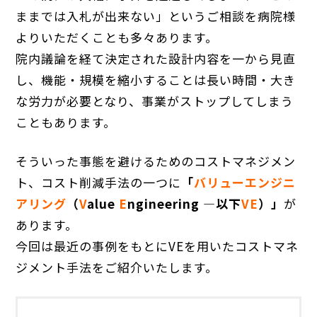
ままでは入札が出来ない」というご相談を病院様
よりいただくことも多々あります。
院内議論を経て決定された設計内容を一から見直
し、機能・規模を縮小することは長い時間・大き
な労力が必要となり、事業がストップしてしまう
こともあります。
そういった事態を避けるためのコストマネジメン
ト、コスト削減手法の一つに
「
バリューエンジニ
アリング
（
V
alue
E
ngineering ―以下
VE
）」
が
あります。
今回は最近の事例をもとにVEを用いたコストマネ
ジメント手法をご紹介いたします。