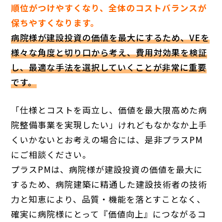
順位がつけやすくなり、全体のコストバランスが
保ちやすくなります。
病院様が建設投資の価値を最大にするため、VEを
様々な角度と切り口から考え、費用対効果を検証
し、最適な手法を選択していくことが非常に重要
です。
「仕様とコストを両立し、価値を最大限高めた病
院整備事業を実現したい」けれどもなかなか上手
くいかないとお考えの場合には、是非プラスPM
にご相談ください。
プラスPMは、病院様が建設投資の価値を最大に
するため、病院建築に精通した建設技術者の技術
力と知恵により、品質・機能を落とすことなく、
確実に病院様にとって『価値向上』につながるコ