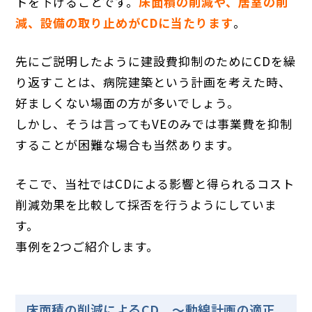
トを下げることです。
床面積の削減や、居室の削
減、設備の取り止めがCDに当たります
。
先にご説明したように建設費抑制のためにCDを繰
り返すことは、病院建築という計画を考えた時、
好ましくない場面の方が多いでしょう。
しかし、そうは言ってもVEのみでは事業費を抑制
することが困難な場合も当然あります。
そこで、当社ではCDによる影響と得られるコスト
削減効果を比較して採否を行うようにしていま
す。
事例を2つご紹介します。
床面積の削減によるCD ～動線計画の適正