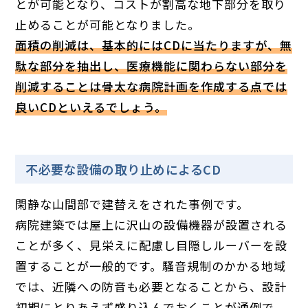
とが可能となり、コストが割高な地下部分を取り
止めることが可能となりました。
面積の削減は、基本的にはCDに当たりますが、無
駄な部分を抽出し、医療機能に関わらない部分を
削減することは骨太な病院計画を作成する点では
良いCDといえるでしょう。
不必要な設備の取り止めによるCD
閑静な山間部で建替えをされた事例です。
病院建築では屋上に沢山の設備機器が設置される
ことが多く、見栄えに配慮し目隠しルーバーを設
置することが一般的です。騒音規制のかかる地域
では、近隣への防音も必要となることから、設計
初期にとりあえず盛り込んでおくことが通例で