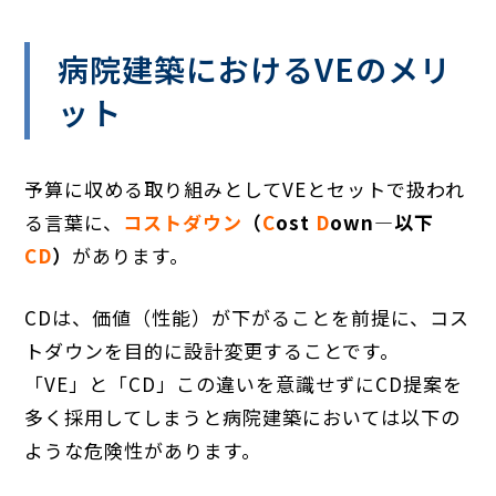
病院建築におけるVEのメリ
ット
予算に収める取り組みとしてVEとセットで扱われ
る言葉に、
コストダウン
（
C
ost
D
own―以下
CD
）
があります。
CDは、価値（性能）が下がることを前提に、コス
トダウンを目的に設計変更することです。
「VE」と「CD」この違いを意識せずにCD提案を
多く採用してしまうと病院建築においては以下の
ような危険性があります。