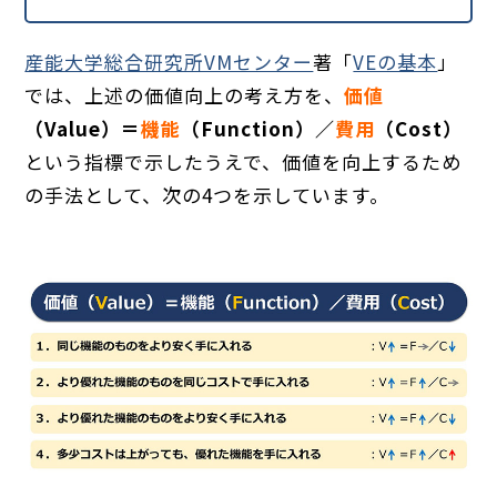
産能大学総合研究所VMセンター
著「
VEの基本
」
では、上述の価値向上の考え方を、
価値
（Value）＝
機能
（Function）／
費用
（Cost）
という指標で示したうえで、価値を向上するため
の手法として、次の4つを示しています。