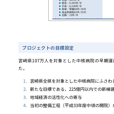
プロジェクトの目標設定
宮﨑県107万人を対象とした中核病院の早期
た。
宮崎県全県を対象とした中核病院にふさわ
新たな目標である、225億円以内での
新棟
地域経済の活性化への寄与
当初の整備工程（平成33年度中頃の開院