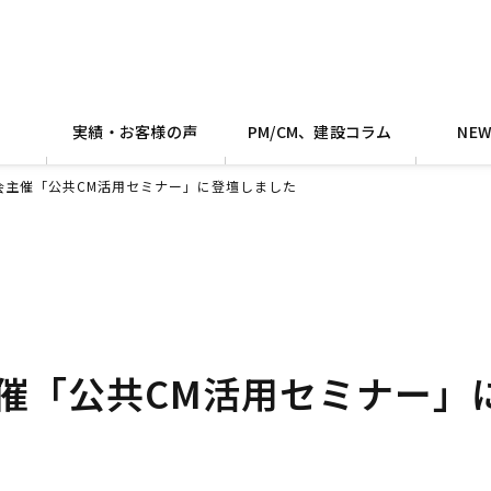
実績・お客様の声
PM/CM、建設コラム
NE
会主催「公共CM活用セミナー」に登壇しました
催「公共CM活用セミナー」