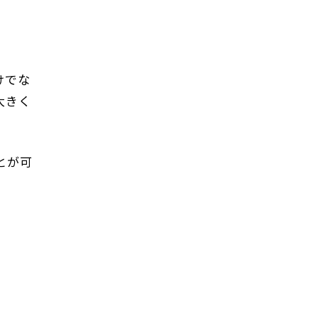
けでな
大きく
とが可