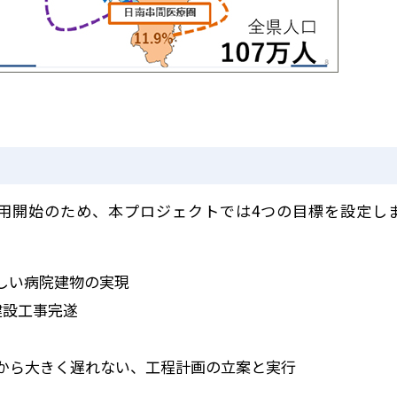
運用開始のため、本プロジェクトでは4つの目標を設定し
しい病院建物の実現
建設工事
完遂
）から大きく遅れない、工程計画の立案と実行