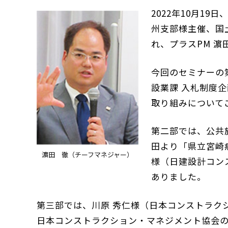
2022年10月1
州支部様主催、国
れ、プラスPM 濵
今回のセミナーの
設業課 入札制度企
取り組みについて
第二部では、公共
田より「県立宮崎
濵田 徹（チーフマネジャー）
様（
日建設計コン
ありました。
第三部では、川原 秀仁様（
日本コンストラク
日本コンストラクション・マネジメント協会