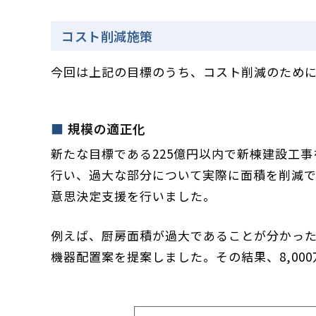
コスト削減施策
今回は上記の目標のうち、コスト削減のために
規模の適正化
新たな目標である225億円以内で
新棟建設工事
行い、過大な部分について実際に
面積を
削減
意思決定支援を行いました。
例えば、厨房面積が過大であることが分かっ
機器配置案を提案しました。その結果、8,00