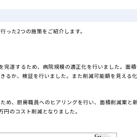
行った2つの施策をご紹介します。
を
完遂するため、病院規模の適正化を行いました。面積
できるか、検証を行いました。また削減可能額を見える
たため、厨房職員へのヒアリングを行い、面積削減案と
0万円のコスト削減となりました。