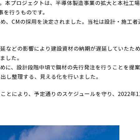
す。本プロジェクトは、半導体製造事業の拡大と本社工
事を行うものです。
め、CMの採用を決定されました。当社は設計・施工者
蔓延などの影響により建設資材の納期が遅延していたた
りました。
ために、設計段階中頃で鋼材の先行発注を行うことを提
い出し整理する、見える化を行いました。
とにより、予定通りのスケジュールを守り、2022年11