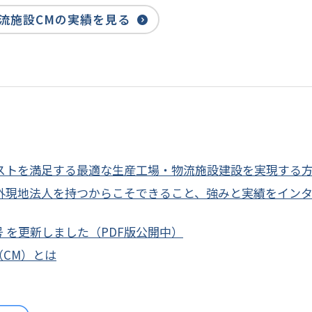
流施設CMの実績を見る
ストを満足する最適な生産工場・物流施設建設を実現する
責任者へ海外現地法人を持つからこそできること、強みと実績をイン
年12月号 を更新しました（PDF版公開中）
CM）とは