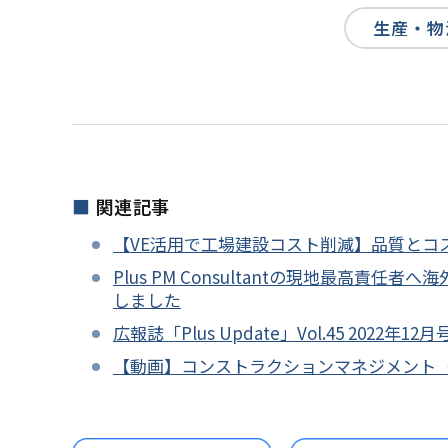
生産・物
関連記事
【VE活用で工場建設コスト削減】品質とコ
Plus PM Consultantの現地最高
しました
広報誌「Plus Update」Vol.45 2022
【動画】コンストラクションマネジメント（