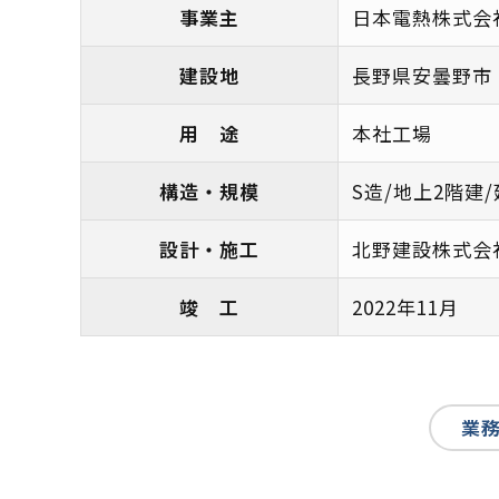
事業主
日本電熱株式会
建設地
長野県安曇野市
用 途
本社工場
構造・規模
S造/地上2階建/延
設計・施工
北野建設株式会
竣 工
2022年11月
業