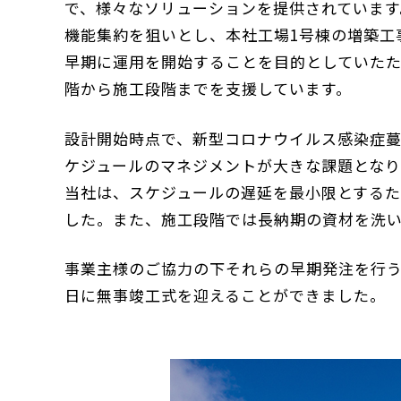
で、様々なソリューションを提供されていま
機能集約を狙いとし、本社工場1号棟の増築工
早期に運用を開始することを目的としていたた
階から施工段階までを支援しています。
設計開始時点で、新型コロナウイルス感染症
ケジュールのマネジメントが大きな課題とな
当社は、スケジュールの遅延を最小限とする
した。また、施工段階では長納期の資材を洗
事業主様のご協力の下それらの早期発注を行うこ
日に無事竣工式を迎えることができました。