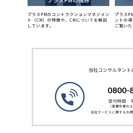
プラスPMの強み
プラスPMのコントラクションマネジメン
プラスP
ト（CM）の特徴や、CMについてを解説
ントの導
しています。
ご覧いた
当社コンサルタント
0800-
受付時間 平日
（夏期休業お
当社サービスに関するお