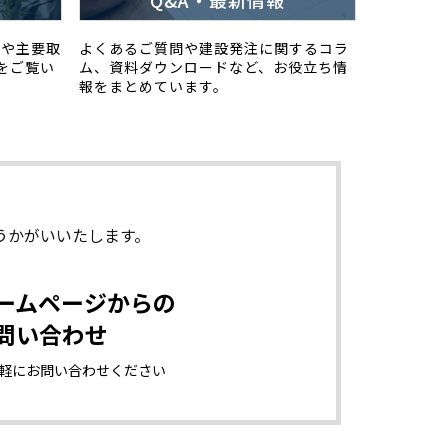
Q&A・最新情報
スや主要取
よくあるご質問や建設発注に関するコラ
をご覧い
ム、資料ダウンロードなど、お役立ち情
報をまとめています。
うかがいいたします。
ームページからの
問い合わせ
軽に
お問い合わせください