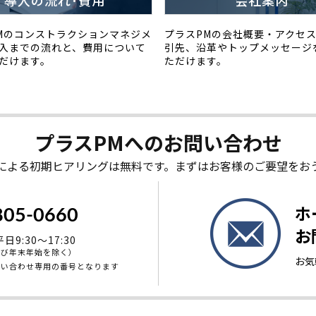
導入の流れ･費用
会社案内
Mのコンストラクションマネジメ
プラスPMの会社概要・アクセ
入までの流れと、費用について
引先、沿革やトップメッセージ
だけます。
ただけます。
プラスPMへの
お問い合わせ
による初期ヒアリングは無料です。まずはお客様のご要望をお
ホ
805-0660
お
9:30～17:30
よび年末年始を除く）
お気
問い合わせ専用の番号となります