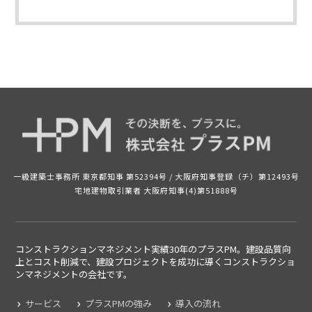
一級建築士事務所 東京都知事 第52394号 /
大阪府知事登録（チ）第12493号
宅地建物取引業者 大阪府知事(4)第51888号
コンストラクションマネジメント実績30年のプラスPM。建設品質向
上とコスト削減で、建設プロジェクトを成功に導くコンストラクショ
ンマネジメントの
会社です。
サービス
プラスPMの強み
導入の流れ