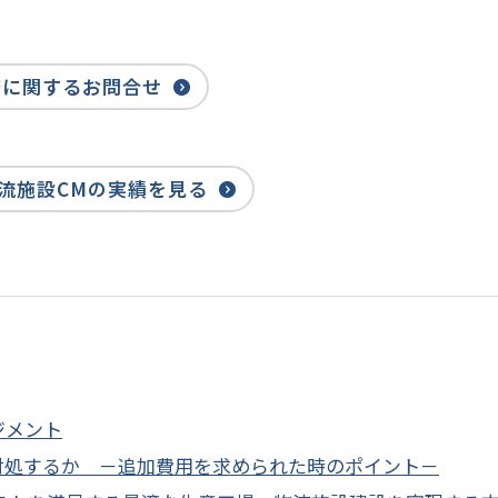
務に関するお問合せ
流施設CMの実績を見る
ジメント
対処するか －追加費用を求められた時のポイント－