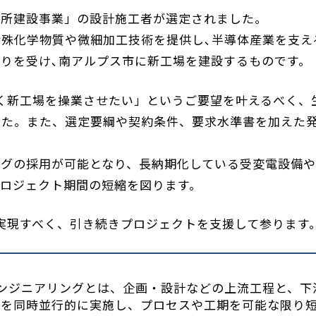
業所建設事業」の設計施工者が選定されました。
殊化学物質や微細加工技術を提供し､半導体産業を支え
りを受け､南アルプス市に新工場を建設するものです。
く新工場を操業させたい」というご要望を叶えるべく、
した。また、選定要綱や契約条件、要求水準書を加えた
。
ングの採用が可能となり、長納期化している受変電設備
ロジェクト期間の短縮を図ります。
始を実現すべく、引き続きプロジェクトを支援して参ります
行）エンジニアリングとは、企画・設計などの上流工程と、下
）を同時並行的に実施し、プロセスや工期を可能な限り