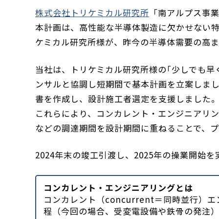
株式会社トリケミカル研究所
「南アルプス事
本計画は、高性能な半導体製造に欠かせない特
ケミカル研究所様が、昨今の半導体需要の高ま
当社は、トリケミカル研究所様の｢少しでも早
ンサルと協調し短期間で基本計画を立案しま
書を作成し、設計施工者選定を支援しました
これらにより、コンカレント・エンジニアリ
などの調達期間を設計期間に重ねることで、プ
2024年末の竣工引渡し、2025年の操業開
コンカレント・エンジニアリングとは
コンカレント（concurrent＝同時並
程（今回の場合、受変電設備や鉄骨の発注