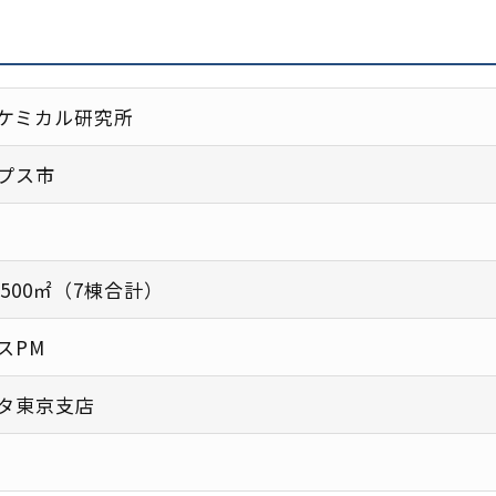
ケミカル研究所
プス市
,500㎡（7棟合計）
スPM
タ東京支店