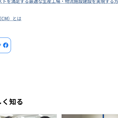
ストを満足する最適な生産工場・物流施設建設を実現する
CM）とは
しく知る