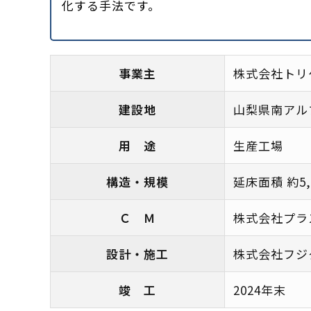
化する手法です。
事業主
株式会社トリ
建設地
山梨県南アル
用 途
生産工場
構造・規模
延床面積 約5
Ｃ Ｍ
株式会社プラ
設計・施工
株式会社フジ
竣 工
2024年末