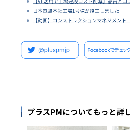
【VE活用で工場建設コスト削減】品質とコ
日本電熱本社工場1号棟が竣工しました
【動画】コンストラクションマネジメント（
プラスPMについてもっと詳