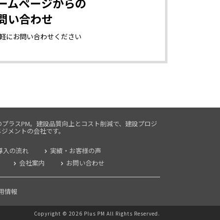
ームページからの
問い合わせ
軽に
お問い合わせください
のプラスPM。建設品質向上とコスト削減で、建設プロジ
ネジメントの
会社です。
導入の流れ
実績・お客様の声
会社案内
お問い合わせ
用情報
Copyright ©
2026
Plus PM All Rights Reserved.