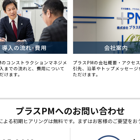
導入の流れ･費用
会社案内
Mのコンストラクションマネジメ
プラスPMの会社概要・アクセ
入までの流れと、費用について
引先、沿革やトップメッセージ
だけます。
ただけます。
プラスPMへの
お問い合わせ
による初期ヒアリングは無料です。まずはお客様のご要望をお