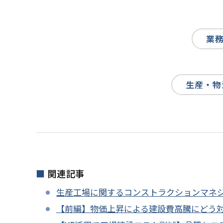
業
生産・物
関連記事
生産工場に関するコンストラクションマネ
【前編】物価上昇による建設費高騰にどう