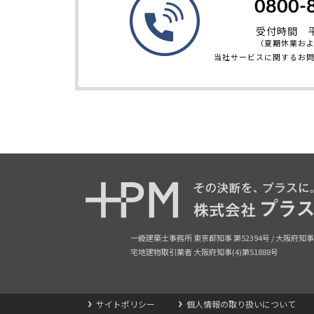
0800-
受付時間 平日
（夏期休業お
当社サービスに関するお
一級建築士事務所 東京都知事 第52394号 /
大阪府知事
宅地建物取引業者 大阪府知事(4)第51888号
サイトポリシー
個人情報の取り扱いについて