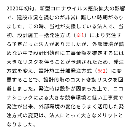
2020年初旬、新型コロナウイルス感染拡大の影響
で、建設市況を読むのが非常に難しい時期があり
ました。この時、当社が支援している法人で、当
初、設計施工一括発注方式（
※1
）により発注す
る予定だった法人がありましたが、外部環境が読
めない中で設計開始前に工事金額を確定するには
大きなリスクを伴うことが予測されたため、発注
方式を変え、設計施工分離発注方式（
※2
）に変
更することで、設計段階のコスト変動リスクを回
避しました。発注時は設計が固まった上で、コロ
ナショックによる大きな競争環境と低い工事費で
発注が出来、外部環境の変化をうまく活用した発
注方式の変更は、法人にとって大きなメリットと
なりました。