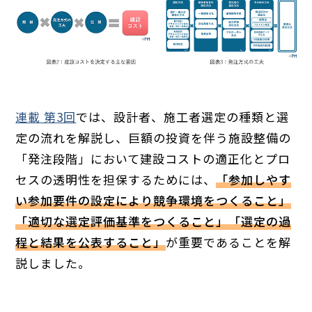
連載 第3回
では、設計者、施工者選定の種類と選
定の流れを解説し、巨額の投資を伴う施設整備の
「発注段階」において建設コストの適正化とプロ
セスの透明性を担保するためには、
「参加しやす
い参加要件の設定により競争環境をつくること」
「適切な選定評価基準をつくること」
「選定の過
程と結果を公表すること」
が重要であることを解
説しました。