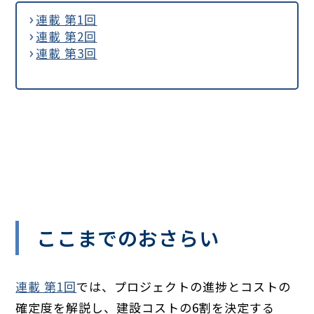
連載 第1回
連載 第2回
連載 第3回
ここまでのおさらい
連載 第1回
では、プロジェクトの進捗とコストの
確定度を解説し、建設コストの6割を決定する