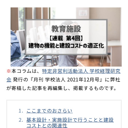
※
本コラムは、
特定非営利活動法人 学校経理研究
会
発行の『月刊 学校法人 2021年12月号』に弊社
が寄稿した記事を再編集し、掲載するものです。
ここまでのおさらい
基本設計・実施設計で行うことと建設
コストとの関連性