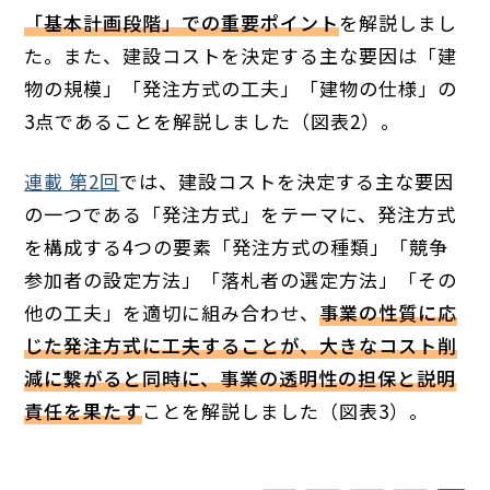
「基本計画段階」での重要ポイント
を解説しまし
た。また、建設コストを決定する主な要因は「建
物の規模」「発注方式の工夫」「建物の仕様」の
3点であることを解説しました（図表2）。
連載 第2回
では、建設コストを決定する主な要因
の一つである「発注方式」をテーマに、発注方式
を構成する4つの要素「発注方式の種類」「競争
参加者の設定方法」「落札者の選定方法」「その
他の工夫」を適切に組み合わせ、
事業の性質に応
じた発注方式に工夫することが、大きなコスト削
減に繋がると同時に、事業の透明性の担保と説明
責任を果たす
ことを解説しました（図表3）。