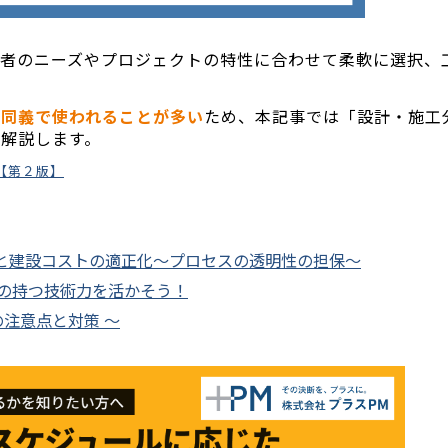
注者のニーズやプロジェクトの特性に合わせて柔軟に選択、
と同義で使われることが多い
ため、本記事では「設計・施工
解説します。
【第２版】
能と建設コストの適正化～プロセスの透明性の担保～
の持つ技術力を活かそう！
の注意点と対策 ～