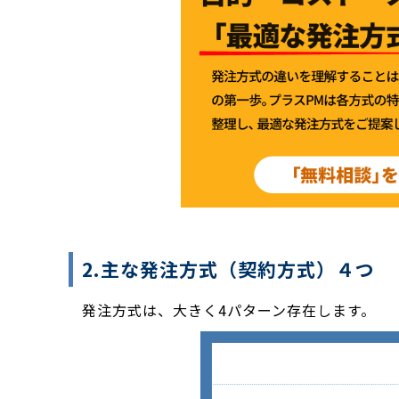
2.主な発注方式（契約方式）４つ
発注方式は、大きく4パターン存在します。