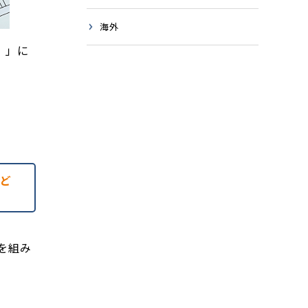
海外
）」に
、ど
を組み