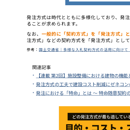
発注方式は時代とともに多様化しており、発
ることが求められます。
なお、
一般的に「契約方式」を「発注方式」
注方式」などの契約方式を「発注方式」として
参考：
国土交通省｜多様な⼊札契約⽅式の活⽤に向けて
関連記事
【連載 第2回】施設整備における建物の機
発注方式の工夫で建設コスト削減にゼネコン
発注における「特命」とは ～ 特命随意契約