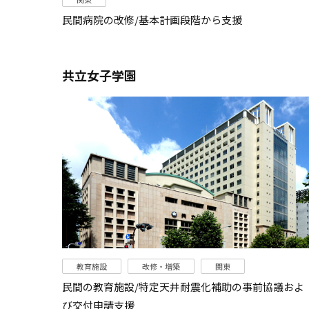
民間病院の改修/基本計画段階から支援
共立女子学園
教育施設
改修・増築
関東
民間の教育施設/特定天井耐震化補助の事前協議およ
び交付申請支援