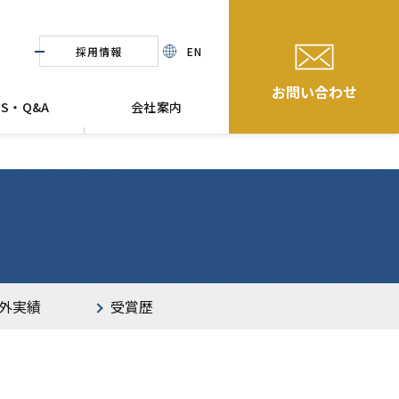
採用情報
EN
お問い合わせ
WS・Q&A
会社案内
外実績
受賞歴
四国
商業施設
九州・沖縄
オフィス・その他