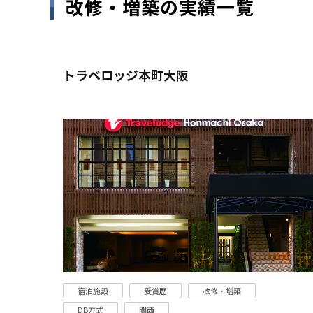
改修・増築の実績一覧
トラベロッジ本町大阪
宿泊施設
受賞歴
改修・増築
DB方式
関西