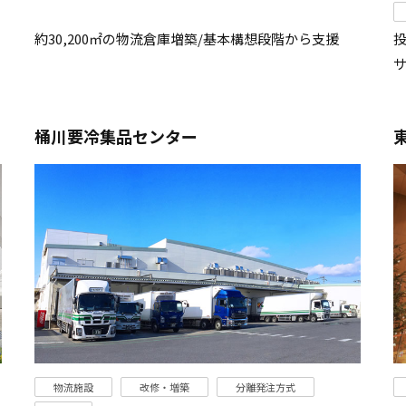
約30,200㎡の物流倉庫増築/基本構想段階から支援
桶川要冷集品センター
物流施設
改修・増築
分離発注方式