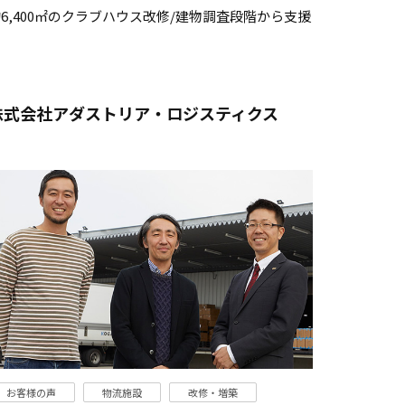
6,400㎡のクラブハウス改修/建物調査段階から支援
株式会社アダストリア・ロジスティクス
お客様の声
物流施設
改修・増築