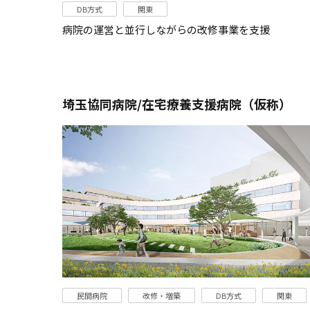
DB方式
関東
病院の運営と並行しながらの改修事業を支援
埼玉協同病院/在宅療養支援病院（仮称）
民間病院
改修・増築
DB方式
関東