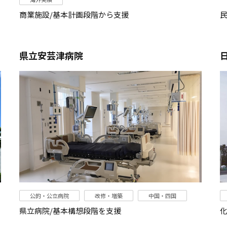
商業施設/基本計画段階から支援
県立安芸津病院
公的・公立病院
改修・増築
中国・四国
県立病院/基本構想段階を支援