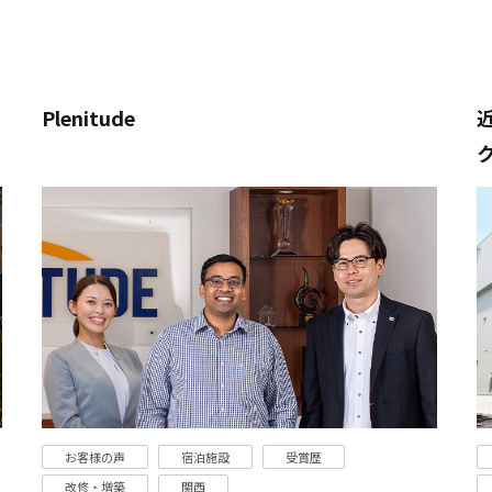
Plenitude
お客様の声
宿泊施設
受賞歴
改修・増築
関西