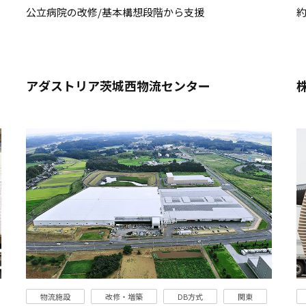
公立病院の改修/基本構想段階から支援
約
アダストリア茨城西物流センター
物流施設
改修・増築
DB方式
関東