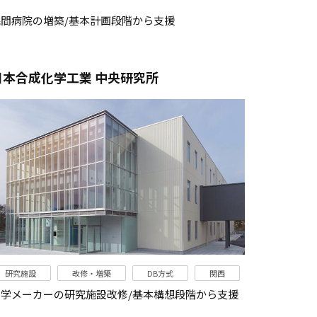
民間病院の増築/基本計画段階から支援
日本合成化学工業 中央研究所
研究施設
改修・増築
DB方式
関西
化学メーカーの研究施設改修/基本構想段階から支援