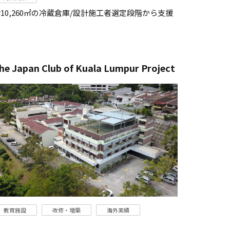
10,260㎡の冷蔵倉庫/設計施工者選定段階から支援
he Japan Club of Kuala Lumpur Project
教育施設
改修・増築
海外実績