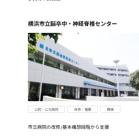
横浜市立脳卒中・神経脊椎センター
公的・公立病院
改修・増築
関東
市立病院の改修/基本構想段階から支援