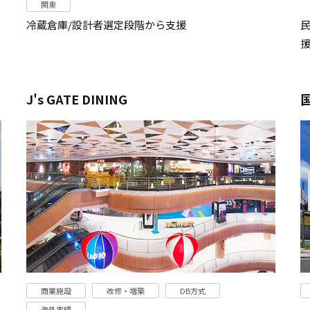
関東
冷蔵倉庫/設計者選定段階から支援
J's GATE DINING
商業施設
改修・増築
DB方式
海外実績