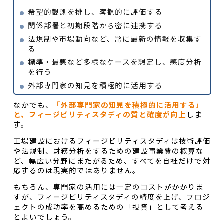
希望的観測を排し、客観的に評価する
関係部署と初期段階から密に連携する
法規制や市場動向など、常に最新の情報を収集す
る
標準・最悪など多様なケースを想定し、感度分析
を行う
外部専門家の知見を積極的に活用する
なかでも、
「外部専門家の知見を積極的に活用する」
と、フィージビリティスタディの質と確度が向上
しま
す。
工場建設におけるフィージビリティスタディは技術評価
や法規制、財務分析をするための建設事業費の概算な
ど、幅広い分野にまたがるため、すべてを自社だけで対
応するのは現実的ではありません。
もちろん、専門家の活用には一定のコストがかかりま
すが、フィージビリティスタディの精度を上げ、プロジ
ェクトの成功率を高めるための「投資」として考える
とよいでしょう。