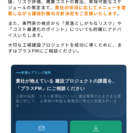
援、リスク評価、概算コストの算出、実現可能なスケ
ジュールの策定まで、
貴社の状況に応じてメニューを変
更しながら建設計画の方針決定をご支援いたします
。
また、専門家の視点から「見落としがちなリスク」や
「コスト最適化のポイント」についても的確にアドバ
イスいたします。
大切な工場建設プロジェクトを成功に導くために、ま
ずはプラスPMにご相談ください。
初期ヒアリング無料
貴社が抱えている
建設プロジェクトの課題を、
「プラスPM」にご相談ください
工期や品質、コスト最適化といった
建設事業のさまざまな課
題に対して、
お客様の利益を最優先に考えた支援を行いま
す。