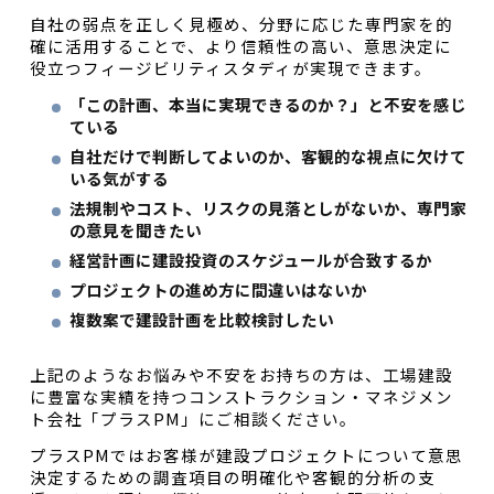
自社の弱点を正しく見極め、分野に応じた専門家を的
確に活用することで、より信頼性の高い、意思決定に
役立つフィージビリティスタディが実現できます。
「この計画、本当に実現できるのか？」と不安を感じ
ている
自社だけで判断してよいのか、客観的な視点に欠けて
いる気がする
法規制やコスト、リスクの見落としがないか、専門家
の意見を聞きたい
経営計画に建設投資のスケジュールが合致するか
プロジェクトの進め方に間違いはないか
複数案で建設計画を比較検討したい
上記のようなお悩みや不安をお持ちの方は、工場建設
に豊富な実績を持つコンストラクション・マネジメン
ト会社「プラスPM」にご相談ください。
プラスPMではお客様が建設プロジェクトについて意思
決定するための調査項目の明確化や客観的分析の支