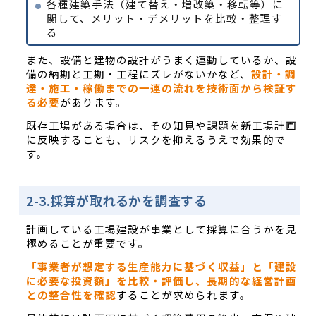
各種建築手法（建て替え・増改築・移転等）に
関して、メリット・デメリットを比較・整理す
る
また、設備と建物の設計がうまく連動しているか、設
備の納期と工期・工程にズレがないかなど、
設計・調
達・施工・稼働までの一連の流れを技術面から検証す
る必要
があります。
既存工場がある場合は、その知見や課題を新工場計画
に反映することも、リスクを抑えるうえで効果的で
す。
2-3.採算が取れるかを調査する
計画している工場建設が事業として採算に合うかを見
極めることが重要です。
「事業者が想定する生産能力に基づく収益」と「建設
に必要な投資額」を比較・評価し、長期的な経営計画
との整合性を確認
することが求められます。