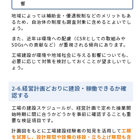
響
地域によっては補助金・優遇税制などのメリットもあ
るため、自治体の制度も調査対象に含めるとよいでし
ょう。
また、近年は環境への配慮（CSRとしての取組みや
SDGsへの貢献など）が重視される傾向にあります。
工場建設が環境や地域社会に与える影響についても、
必要に応じて対策を検討しておくことが望ましいでし
ょう。
2-6.経営計画どおりに建設・稼働できるか確
認する
工場の建設スケジュールが、経営計画で定めた操業開
始時期に間に合うかどうかを事前に確認することも重
要な検証項目です。
計画図をもとに工場建設経験者の知見を活用して
工期
を試算し、設計期間や設備の移設・立ち上げ期間も含