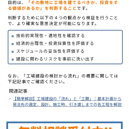
目的は、
「その敷地に工場を建てるべきか、投資をす
る価値があるか」を判断すること
です。
判断するために以下の４つの観点から検証を行うこと
で、より確実な意思決定が可能になります。
技術的実現性・適地性を確認する
経済的合理性・投資採算性を評価する
スケジュールの妥当性を評価する
建設に関わるリスクを事前に洗い出す
なお、「工場建設の検討から流れ」の概要に関しては
下記記事でご確認ください。
関連記事
【簡単解説】工場建設の「流れ」と「工期」｜基本計画から
発注先の選定、設計、施工時、引き渡しまでの各工程を解説