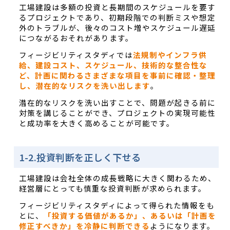
工場建設は多額の投資と長期間のスケジュールを要す
るプロジェクトであり、初期段階での判断ミスや想定
外のトラブルが、後々のコスト増やスケジュール遅延
につながるおそれがあります。
フィージビリティスタディでは
法規制やインフラ供
給、建設コスト、スケジュール、技術的な整合性な
ど、計画に関わるさまざまな項目を事前に確認・整理
し、潜在的なリスクを洗い出します
。
潜在的なリスクを洗い出すことで、問題が起きる前に
対策を講じることができ、プロジェクトの実現可能性
と成功率を大きく高めることが可能です。
1-2.投資判断を正しく下せる
工場建設は会社全体の成長戦略に大きく関わるため、
経営層にとっても慎重な投資判断が求められます。
フィージビリティスタディによって得られた情報をも
とに、
「投資する価値があるか」、あるいは「計画を
修正すべきか」を冷静に判断できる
ようになります。