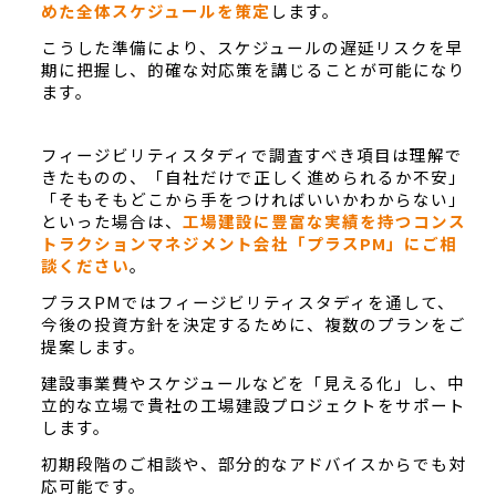
めた全体スケジュールを策定
します。
こうした準備により、スケジュールの遅延リスクを早
期に把握し、的確な対応策を講じることが可能になり
ます。
フィージビリティスタディで調査すべき項目は理解で
きたものの、「自社だけで正しく進められるか不安」
「そもそもどこから手をつければいいかわからない」
といった場合は、
工場建設に豊富な実績を持つコンス
トラクションマネジメント会社「プラスPM」にご相
談ください
。
プラスPMではフィージビリティスタディを通して、
今後の投資方針を決定するために、複数のプランをご
提案します。
建設事業費やスケジュールなどを「見える化」し、中
立的な立場で貴社の工場建設プロジェクトをサポート
します。
初期段階のご相談や、部分的なアドバイスからでも対
応可能です。