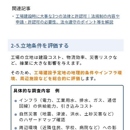
関連記事
工場建設時に大事な3つの法律と許認可｜法規制の内容や
申請・許認可の必要性、法令遵守のポイント等を解説
2-5.立地条件を評価する
工場の立地は建設コスト、物流効率、災害リスクな
ど、操業に大きな影響を与えます。
そのため、
工場建設予定地の地理的条件やインフラ環
境、周辺施設などを総合的に評価
します。
具体的な調査内容 例
インフラ（電力、工業用水、排水、ガス、通信
回線）の供給能力、引き込みコスト
自然災害（地震、津波、洪水、土砂災害など）
のハザードマップ確認
周辺環境（近隣住民、学校、病院など）への影