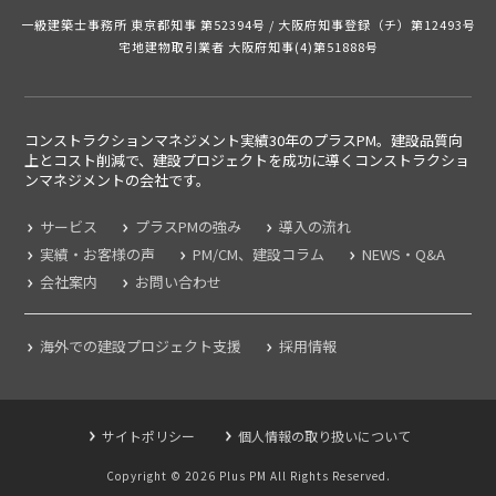
一級建築士事務所 東京都知事 第52394号 /
大阪府知事登録（チ）第12493号
宅地建物取引業者 大阪府知事(4)第51888号
コンストラクションマネジメント実績30年のプラスPM。建設品質向
上とコスト削減で、建設プロジェクトを成功に導くコンストラクショ
ンマネジメントの
会社です。
サービス
プラスPMの強み
導入の流れ
実績・お客様の声
PM/CM、建設コラム
NEWS・Q&A
会社案内
お問い合わせ
海外での建設プロジェクト支援
採用情報
サイトポリシー
個人情報の取り扱いについて
Copyright ©
2026
Plus PM All Rights Reserved.