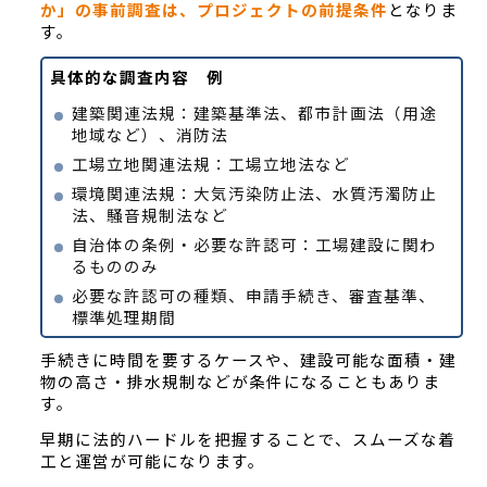
か」の事前調査は、プロジェクトの前提条件
となりま
す。
具体的な調査内容 例
建築関連法規：建築基準法、都市計画法（用途
地域など）、消防法
工場立地関連法規：工場立地法など
環境関連法規：大気汚染防止法、水質汚濁防止
法、騒音規制法など
自治体の条例・必要な許認可：工場建設に関わ
るもののみ
必要な許認可の種類、申請手続き、審査基準、
標準処理期間
手続きに時間を要するケースや、建設可能な面積・建
物の高さ・排水規制などが条件になることもありま
す。
早期に法的ハードルを把握することで、スムーズな着
工と運営が可能になります。