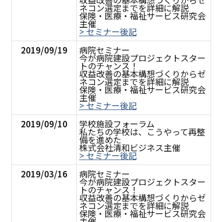
ネコン選定までを詳細に解説
保険・医療・福祉サービス研究会
主催
> セミナー後記
2019/09/19
病院セミナー
今が病院建設プロジェクトスター
トのチャンス！
収益改善の基本構想づくりからゼ
ネコン選定までを詳細に解説
保険・医療・福祉サービス研究会
主催
> セミナー後記
2019/09/10
学校施設フォーラム
私たちの学校は、こうやって再整
備を進めた
株式会社清和ビジネス主催
> セミナー後記
2019/03/16
病院セミナー
今が病院建設プロジェクトスター
トのチャンス！
収益改善の基本構想づくりからゼ
ネコン選定までを詳細に解説
保険・医療・福祉サービス研究会
主催