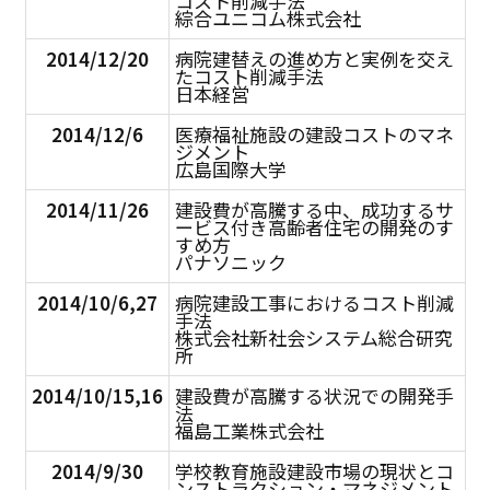
コスト削減手法
綜合ユニコム株式会社
2014/12/20
病院建替えの進め方と実例を交え
たコスト削減手法
日本経営
2014/12/6
医療福祉施設の建設コストのマネ
ジメント
広島国際大学
2014/11/26
建設費が高騰する中、成功するサ
ービス付き高齢者住宅の開発のす
すめ方
パナソニック
2014/10/6,27
病院建設工事におけるコスト削減
手法
株式会社新社会システム総合研究
所
2014/10/15,16
建設費が高騰する状況での開発手
法
福島工業株式会社
2014/9/30
学校教育施設建設市場の現状とコ
ンストラクション・マネジメント