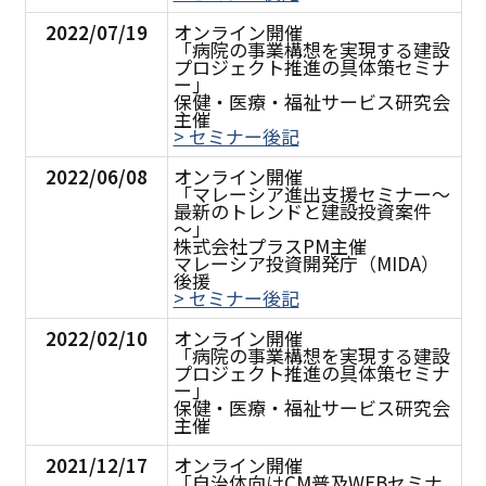
2022/07/19
オンライン開催
「病院の事業構想を実現する建設
プロジェクト推進の具体策セミナ
ー」
保健・医療・福祉サービス研究会
主催
> セミナー後記
2022/06/08
オンライン開催
「マレーシア進出支援セミナー～
最新のトレンドと建設投資案件
～」
株式会社プラスPM主催
マレーシア投資開発庁（MIDA）
後援
> セミナー後記
2022/02/10
オンライン開催
「病院の事業構想を実現する建設
プロジェクト推進の具体策セミナ
ー」
保健・医療・福祉サービス研究会
主催
2021/12/17
オンライン開催
「自治体向けCM普及WEBセミナ