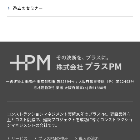
過去のセミナー
一級建築士事務所 東京都知事 第52394号 /
大阪府知事登録（チ）第12493号
宅地建物取引業者 大阪府知事(4)第51888号
コンストラクションマネジメント実績30年のプラスPM。建設品質向
上とコスト削減で、建設プロジェクトを成功に導くコンストラクショ
ンマネジメントの
会社です。
サービス
プラスPMの強み
導入の流れ