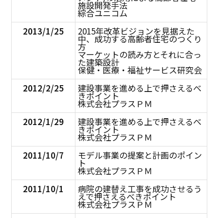
施設開発手法
綜合ユニコム
2013/1/25
2015年改革ビジョンを見据えた
中、成功する高齢者住宅のつくり
方
マーケットの読み方とそれに合っ
た建築設計
保健・医療・福祉サービス研究会
2012/2/25
建設事業を進める上で押さえるべ
きポイント
株式会社プラスＰＭ
2012/1/29
建設事業を進める上で押さえるべ
きポイント
株式会社プラスＰＭ
2011/10/7
モデル事業の提案と計画のポイン
ト
株式会社プラスＰＭ
2011/10/1
病院の建替え工事を成功させるう
えで押さえるべきポイント
株式会社プラスＰＭ