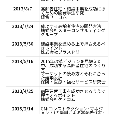
2013/8/7
高齢者住宅・施設事業を成功に導
くための開発手法研究
綜合ユニコム
2013/7/24
成功する高齢者住宅の開発方法
株式会社スターコンサルティング
グループ
2013/5/30
建設事業を進める上で押さえるべ
きポイント
株式会社プラスＰＭ
2013/5/16
2015年改革ビジョンを見据えた
中、成功する高齢者住宅のつくり
方
マーケットの読み方とそれに合っ
た建築設計
保険・医療・福祉サービス研究会
2013/4/25
病院建替工事を成功させるうえで
押さえるポイント
株式会社ケアコム
2013/2/14
CM(コンストラクション･マネジ
メント)の活用による高齢者住宅･